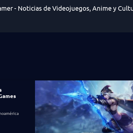
amer - Noticias de Videojuegos, Anime y Cult
s
t Games
inoamérica