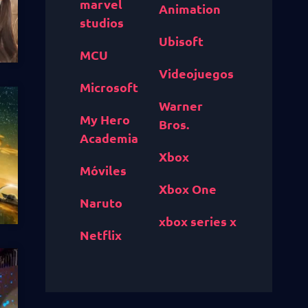
marvel
Animation
studios
Ubisoft
MCU
Videojuegos
Microsoft
Warner
My Hero
Bros.
Academia
Xbox
Móviles
Xbox One
Naruto
xbox series x
Netflix