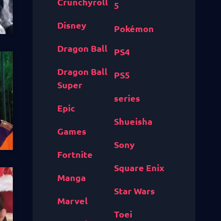
Crunchyroll
5
Disney
Pokémon
Dragon Ball
PS4
Dragon Ball
PS5
Super
series
Epic
Shueisha
Games
Sony
Fortnite
Square Enix
Manga
Star Wars
Marvel
Toei