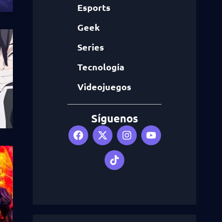
Esports
Geek
Series
Tecnología
Videojuegos
Síguenos