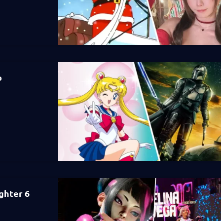
o
ghter 6