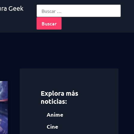
ura Geek
Explora más
noticias:
Anime
Cine