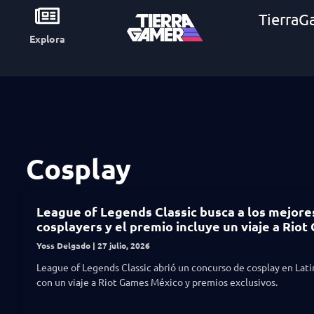
TierraG
Explora
Cosplay
League of Legends Classic busca a los mejore
cosplayers y el premio incluye un viaje a Rio
Yoss Delgado
27 julio, 2026
League of Legends Classic abrió un concurso de cosplay en Lat
con un viaje a Riot Games México y premios exclusivos.