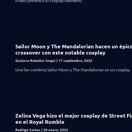
Enako presenta su cosplay navideño.
Sailor Moon y The Mandalorian hacen un épic
crossover con este notable cosplay
Gustavo Rebollar Angel
17 septiembre, 2023
Una fan combina Sailor Moon y The Mandalorian en un cosplay.
Zelina Vega hizo el mejor cosplay de Street Fi
en el Royal Rumble
Rodrigo Cortes
29 enero, 2023