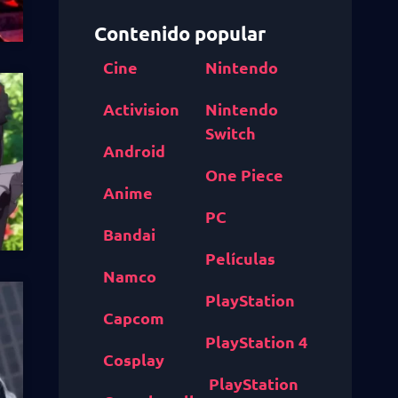
Contenido popular
Cine
Nintendo
Activision
Nintendo
Switch
Android
One Piece
Anime
PC
Bandai
Películas
Namco
PlayStation
Capcom
PlayStation 4
Cosplay
PlayStation