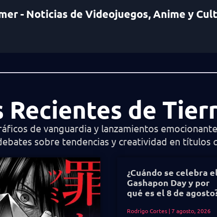
mer - Noticias de Videojuegos, Anime y Cul
s Recientes de Tie
ráficos de vanguardia y lanzamientos emocionantes
debates sobre tendencias y creatividad en títulos 
¿Cuándo se celebra e
Gashapon Day y por
qué es el 8 de agosto
Rodrigo Cortes
7 agosto, 2026