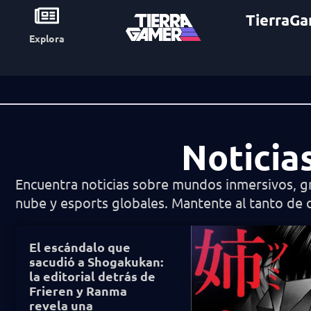
TierraGa
Explora
Noticia
Encuentra noticias sobre mundos inmersivos, g
nube y esports globales. Mantente al tanto de 
El escándalo que
sacudió a Shogakukan:
la editorial detrás de
Frieren y Ranma
revela una