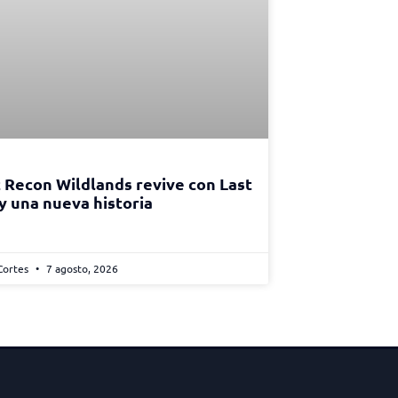
 Recon Wildlands revive con Last
 y una nueva historia
Cortes
7 agosto, 2026