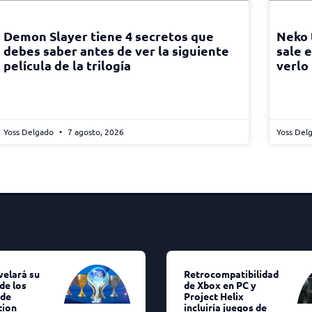
Demon Slayer tiene 4 secretos que
Neko 
debes saber antes de ver la siguiente
sale 
película de la trilogía
verlo
Yoss Delgado
7 agosto, 2026
Yoss Del
velará su
Retrocompatibilidad
de los
de Xbox en PC y
 de
Project Helix
tion
incluiría juegos de