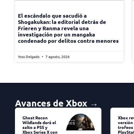
El escándalo que sacudió a
Shogakukan: la editorial detrás de
Frieren y Ranma revela una
investigación por un mangaka
condenado por delitos contra menores
Yoss Delgado
7 agosto, 2026
Avances de Xbox →
Ghost Recon
Xbox re
Wildlands dará el
versión 
salto a PS5 y
trofeos
Xbox Series X con
PlaySta