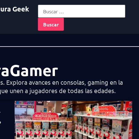
tura Geek
rraGamer
. Explora avances en consolas, gaming en la
que unen a jugadores de todas las edades.
l
?