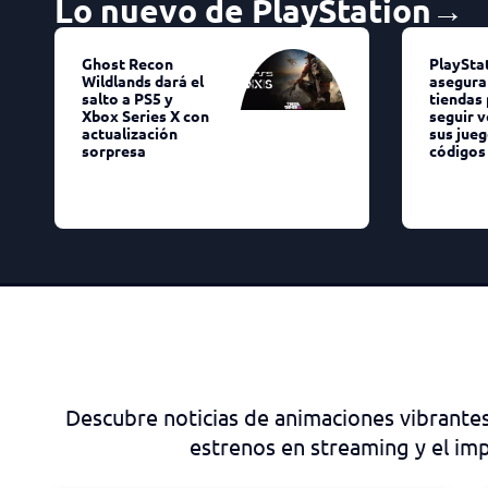
Lo nuevo de PlayStation→
Ghost Recon
PlaySta
Wildlands dará el
asegura 
salto a PS5 y
tiendas
Xbox Series X con
seguir 
actualización
sus jue
sorpresa
códigos 
Descubre noticias de animaciones vibrante
estrenos en streaming y el impa