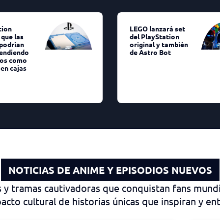
tion
LEGO lanzará set
que las
del PlayStation
 podrían
original y también
vendiendo
de Astro Bot
gos como
en cajas
NOTICIAS DE ANIME Y EPISODIOS NUEVOS
s y tramas cautivadoras que conquistan fans mundi
cto cultural de historias únicas que inspiran y en