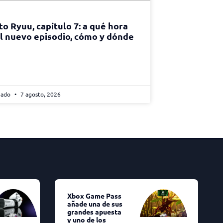
to Ryuu, capítulo 7: a qué hora
el nuevo episodio, cómo y dónde
gado
7 agosto, 2026
Xbox Game Pass
añade una de sus
grandes apuesta
y uno de los