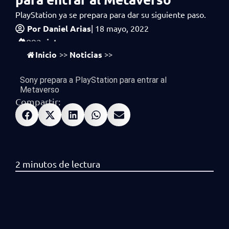
PlayStation ya se prepara para dar su siguiente paso.
Por
Daniel Arias
|
18 mayo, 2022
vistas
892
Inicio
Noticias
>>
>>
Sony prepara a PlayStation para entrar al
Metaverso
Compartir: