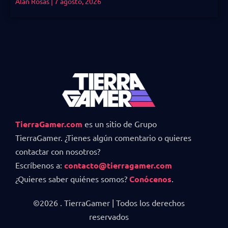
Alan Rosas
7 agosto, 2026
TierraGamer.com
es un sitio de Grupo
TierraGamer. ¿Tienes algún comentario o quieres
contactar con nosotros?
Escríbenos a:
contacto@tierragamer.com
¿Quieres saber quiénes somos?
Conócenos
.
©2026 . TierraGamer | Todos los derechos
reservados