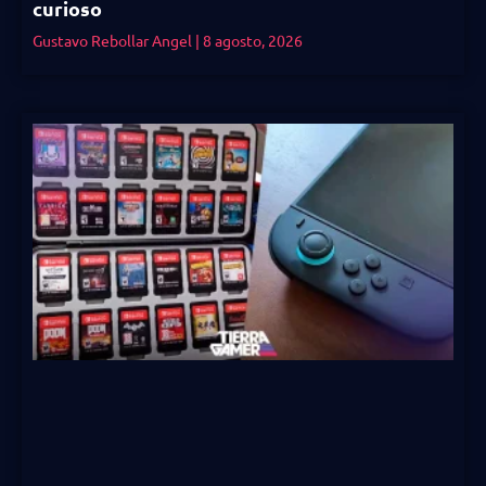
curioso
Gustavo Rebollar Angel
8 agosto, 2026