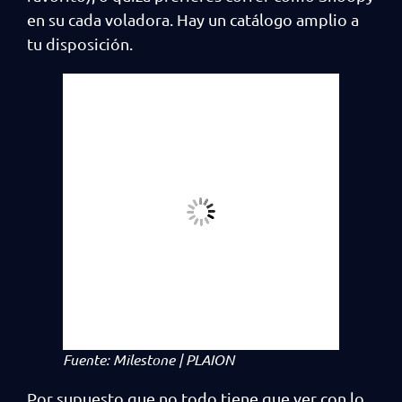
en su cada voladora. Hay un catálogo amplio a
tu disposición.
Fuente: Milestone | PLAION
Por supuesto que no todo tiene que ver con lo