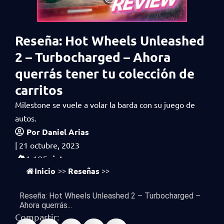
Reseña: Hot Wheels Unleashed
2 – Turbocharged – Ahora
querrás tener tu colección de
carritos
Milestone se vuele a volar la barda con su juego de
autos.
Por
Daniel Arias
|
21 octubre, 2023
vistas
1,185
Inicio
Reseñas
>>
>>
Reseña: Hot Wheels Unleashed 2 – Turbocharged –
Ahora querrás...
Compartir: