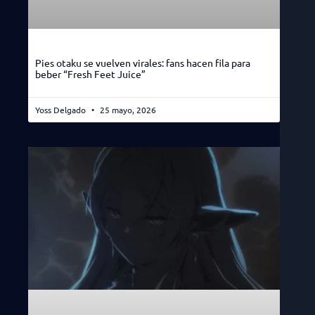
Pies otaku se vuelven virales: fans hacen fila para
beber “Fresh Feet Juice”
Yoss Delgado
25 mayo, 2026