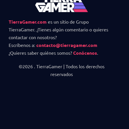
TierraGamer.com
es un sitio de Grupo
TierraGamer. ¿Tienes algún comentario o quieres
contactar con nosotros?
Escríbenos a:
contacto@tierragamer.com
¿Quieres saber quiénes somos?
Conócenos
.
©2026 . TierraGamer | Todos los derechos
reservados