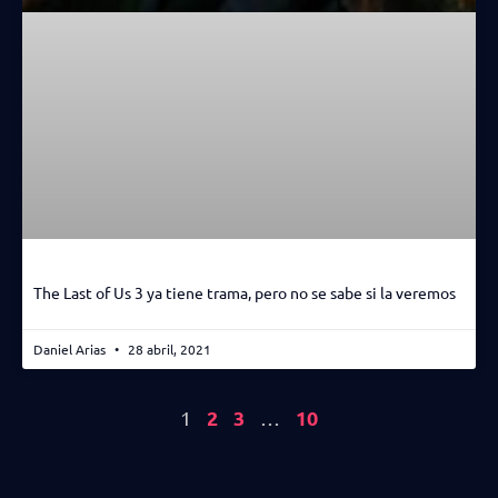
The Last of Us 3 ya tiene trama, pero no se sabe si la veremos
Daniel Arias
28 abril, 2021
2
3
10
1
…