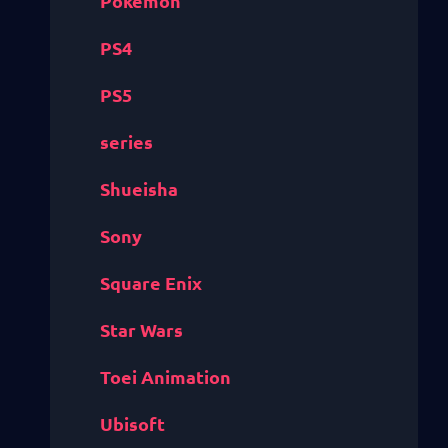
Pokémon
PS4
PS5
series
Shueisha
Sony
Square Enix
Star Wars
Toei Animation
Ubisoft