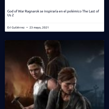
God of War Ragnarok se inspiraría en el polémico The Last of
Us 2
Eri Gutiérrez
23 mayo, 2021