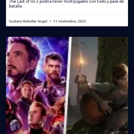
The Last of Us 2 podría tener multijugador con todo y pase de
batalla
Gustavo Rebollar Angel
11 noviembre, 2022