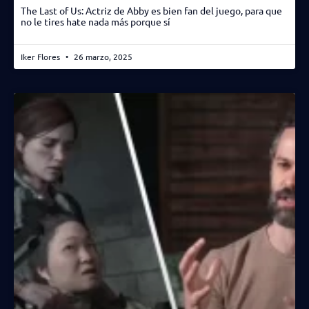
The Last of Us: Actriz de Abby es bien fan del juego, para que
no le tires hate nada más porque sí
Iker Flores
26 marzo, 2025