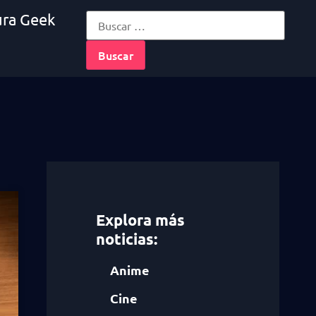
ura Geek
Explora más
noticias:
Anime
Cine