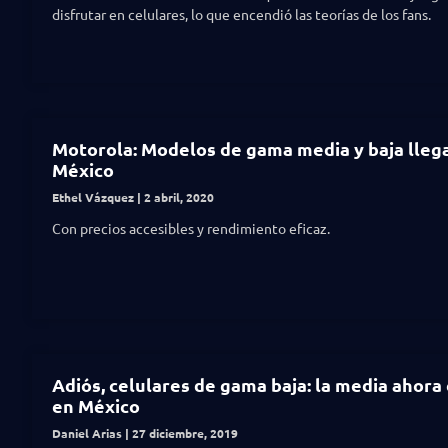
disfrutar en celulares, lo que encendió las teorías de los fans.
Motorola: Modelos de gama media y baja lleg
México
Ethel Vázquez
2 abril, 2020
Con precios accesibles y rendimiento eficaz.
Adiós, celulares de gama baja: la media ahora 
en México
Daniel Arias
27 diciembre, 2019