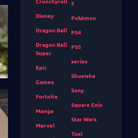
Crunchyroll
5
Disney
Pokémon
Dragon Ball
PS4
Dragon Ball
PS5
Super
series
Epic
Shueisha
Games
Sony
Fortnite
Square Enix
Manga
Star Wars
Marvel
Toei