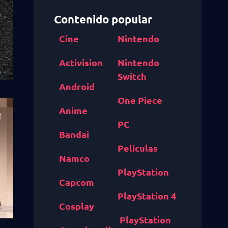
Contenido popular
Cine
Nintendo
Activision
Nintendo
Switch
Android
One Piece
Anime
PC
Bandai
Películas
Namco
PlayStation
Capcom
PlayStation 4
Cosplay
PlayStation