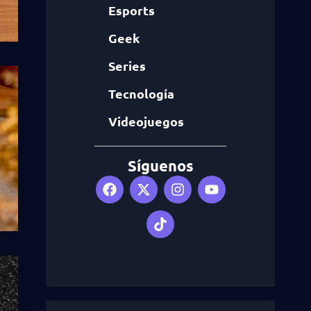
Esports
Geek
Series
Tecnología
Videojuegos
Síguenos