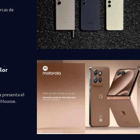
rcas de
lor
a presenta el
 Mousse.