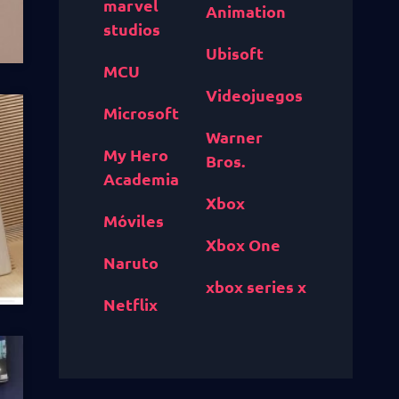
marvel
Animation
studios
Ubisoft
MCU
Videojuegos
Microsoft
Warner
My Hero
Bros.
Academia
Xbox
Móviles
Xbox One
Naruto
xbox series x
Netflix