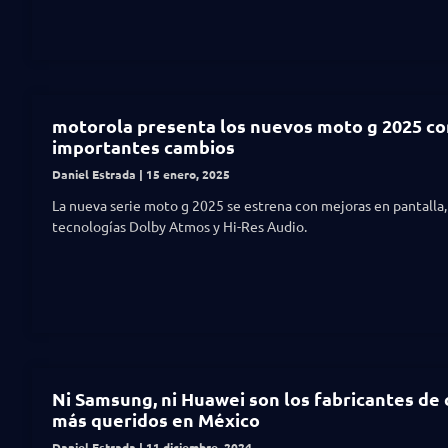
motorola presenta los nuevos moto g 2025 co
importantes cambios
Daniel Estrada
15 enero, 2025
La nueva serie moto g 2025 se estrena con mejoras en pantalla,
tecnologías Dolby Atmos y Hi-Res Audio.
Ni Samsung, ni Huawei son los fabricantes de 
más queridos en México
Daniel Estrada
11 diciembre, 2024