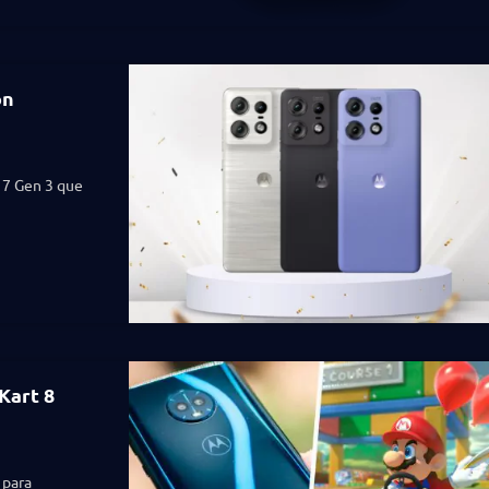
on
 7 Gen 3 que
Kart 8
 para