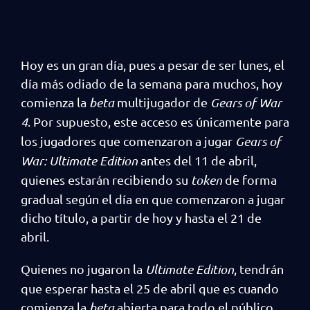
Hoy es un gran día, pues a pesar de ser lunes, el
día más odiado de la semana para muchos, hoy
comienza la
beta
multijugador de
Gears of War
4
. Por supuesto, este acceso es únicamente para
los jugadores que comenzaron a jugar
Gears of
War: Ultimate Edition
antes del 11 de abril,
quienes estarán recibiendo su
token
de forma
gradual según el día en que comenzaron a jugar
dicho título, a partir de hoy y hasta el 21 de
abril.
Quienes no jugaron la
Ultimate Edition
, tendrán
que esperar hasta el 25 de abril que es cuando
comienza la
beta
abierta para todo el público.