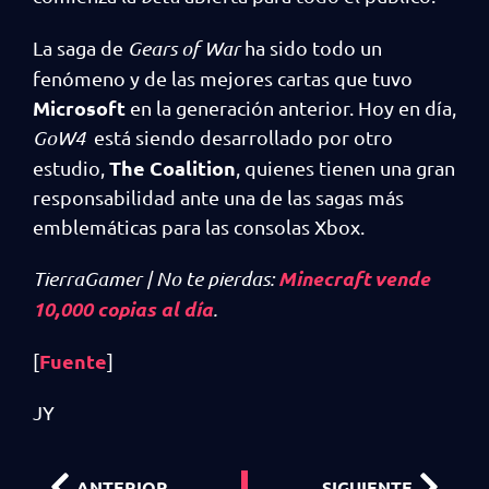
La saga de
Gears of War
ha sido todo un
fenómeno y de las mejores cartas que tuvo
Microsoft
en la generación anterior. Hoy en día,
GoW4
está siendo desarrollado por otro
The Coalition
estudio,
, quienes tienen una gran
responsabilidad ante una de las sagas más
emblemáticas para las consolas Xbox.
Minecraft vende
TierraGamer | No te pierdas:
10,000 copias al día
.
Fuente
[
]
JY
ANTERIOR
SIGUIENTE