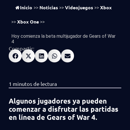
vistas
572
Inicio
Noticias
Videojuegos
Xbox
>>
>>
>>
Xbox One
>>
>>
Hoy comienza la beta multijugador de Gears of War
4
Compartir:
Algunos jugadores ya pueden
comenzar a disfrutar las partidas
en línea de Gears of War 4.