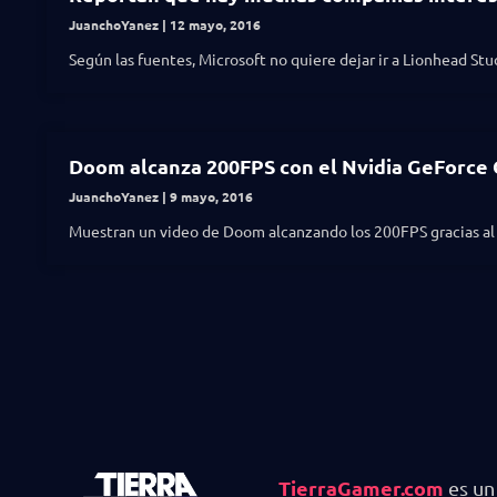
JuanchoYanez
12 mayo, 2016
Según las fuentes, Microsoft no quiere dejar ir a Lionhead Stu
Doom alcanza 200FPS con el Nvidia GeForce
JuanchoYanez
9 mayo, 2016
Muestran un video de Doom alcanzando los 200FPS gracias a
TierraGamer.com
es un