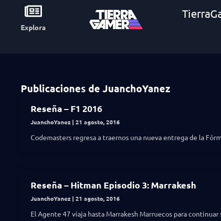
TierraG
Explora
Publicaciones de JuanchoYanez
Reseña – F1 2016
JuanchoYanez
21 agosto, 2016
Codemasters regresa a traernos una nueva entrega de la Fórmu
Reseña – Hitman Episodio 3: Marrakesh
JuanchoYanez
21 agosto, 2016
El Agente 47 viaja hasta Marrakesh Marruecos para continuar 