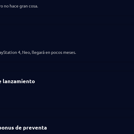
ro no hace gran cosa.
ayStation 4, Neo, llegará en pocos meses.
de lanzamiento
 bonus de preventa