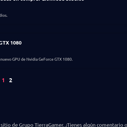
dios.
 GTX 1080
l nuevo GPU de Nvidia GeForce GTX 1080.
1
2
 sitio de Grupo TierraGamer. ¿Tienes algún comentario o