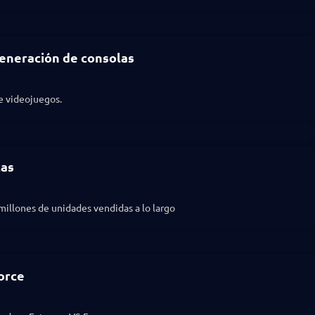
 generación de consolas
de videojuegos.
tas
8 millones de unidades vendidas a lo largo
orce