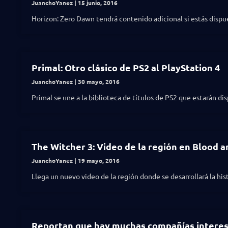
JuanchoYanez
15 junio, 2016
Horizon: Zero Dawn tendrá contenido adicional si estás dispu
Primal: Otro clásico de PS2 al PlayStation 4
JuanchoYanez
30 mayo, 2016
Primal se une a la biblioteca de títulos de PS2 que estarán di
The Witcher 3: Video de la región en Blood 
JuanchoYanez
19 mayo, 2016
Llega un nuevo video de la región donde se desarrollará la hi
Reportan que hay muchas compañías interes