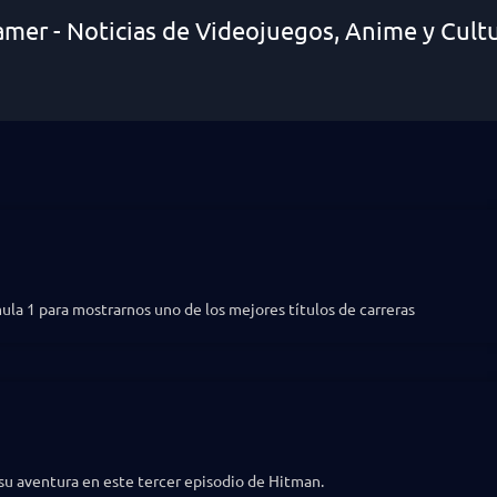
amer - Noticias de Videojuegos, Anime y Cult
la 1 para mostrarnos uno de los mejores títulos de carreras
su aventura en este tercer episodio de Hitman.