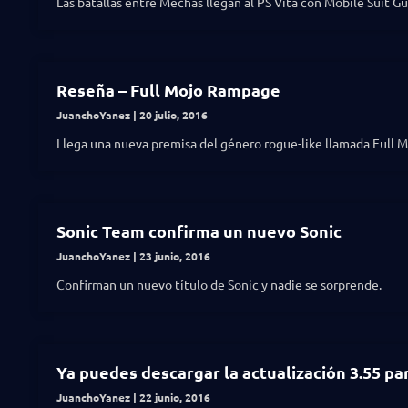
Las batallas entre Mechas llegan al PS Vita con Mobile Suit 
Reseña – Full Mojo Rampage
JuanchoYanez
20 julio, 2016
Llega una nueva premisa del género rogue-like llamada Full 
Sonic Team confirma un nuevo Sonic
JuanchoYanez
23 junio, 2016
Confirman un nuevo título de Sonic y nadie se sorprende.
Ya puedes descargar la actualización 3.55 pa
JuanchoYanez
22 junio, 2016