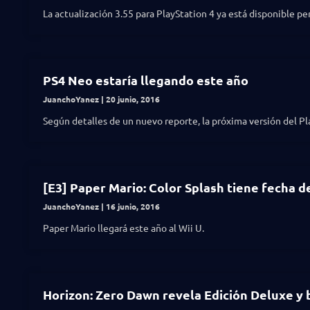
La actualización 3.55 para PlayStation 4 ya está disponible pe
PS4 Neo estaría llegando este año
JuanchoYanez
20 junio, 2016
Según detalles de un nuevo reporte, la próxima versión del Pl
[E3] Paper Mario: Color Splash tiene fecha 
JuanchoYanez
16 junio, 2016
Paper Mario llegará este año al Wii U.
Horizon: Zero Dawn revela Edición Deluxe y