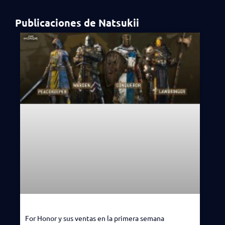
Publicaciones de Natsukii
For Honor y sus ventas en la primera semana