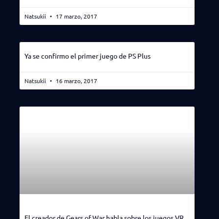
Natsukii
17 marzo, 2017
Ya se confirmo el primer juego de PS Plus
Natsukii
16 marzo, 2017
El creador de Gears of War habla sobre los juegos VR