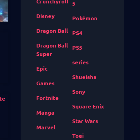
Crunchyroll
5
Disney
Pokémon
Dragon Ball
PS4
Dragon Ball
PS5
Super
series
Epic
Shueisha
Games
Sony
Fortnite
Square Enix
Manga
Star Wars
Marvel
Toei