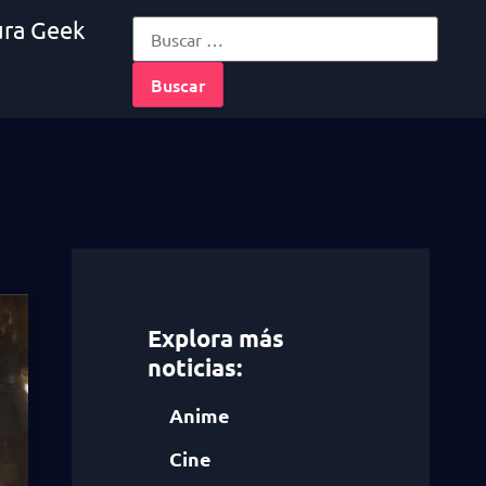
ura Geek
Explora más
noticias:
Anime
Cine