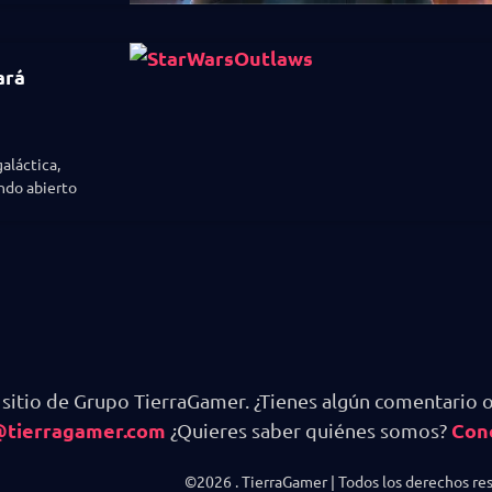
ará
aláctica,
ndo abierto
 sitio de Grupo TierraGamer. ¿Tienes algún comentario o
@tierragamer.com
Con
¿Quieres saber quiénes somos?
©2026 . TierraGamer | Todos los derechos re