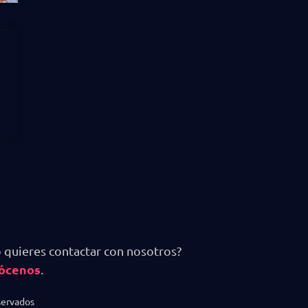
 quieres contactar con nosotros?
ócenos
.
servados