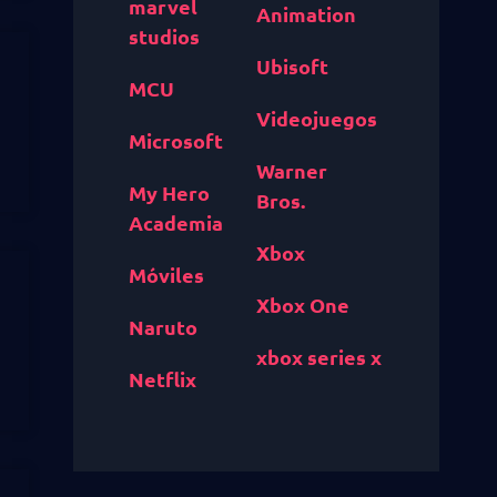
marvel
Animation
studios
Ubisoft
MCU
Videojuegos
Microsoft
Warner
My Hero
Bros.
Academia
Xbox
Móviles
Xbox One
Naruto
xbox series x
Netflix