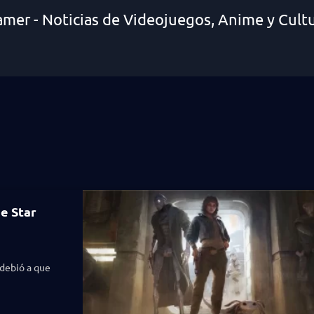
amer - Noticias de Videojuegos, Anime y Cult
de Star
 debió a que