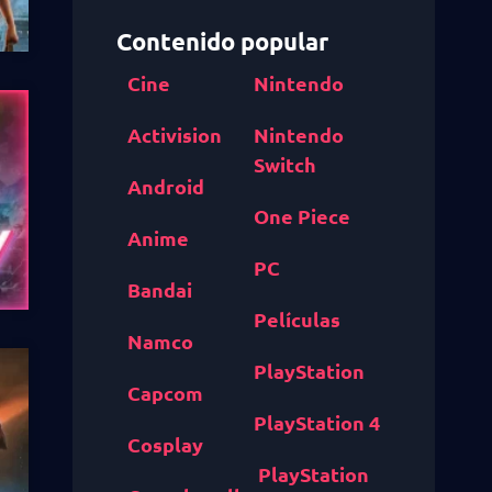
Contenido popular
Cine
Nintendo
Activision
Nintendo
Switch
Android
One Piece
Anime
PC
Bandai
Películas
Namco
PlayStation
Capcom
PlayStation 4
Cosplay
PlayStation