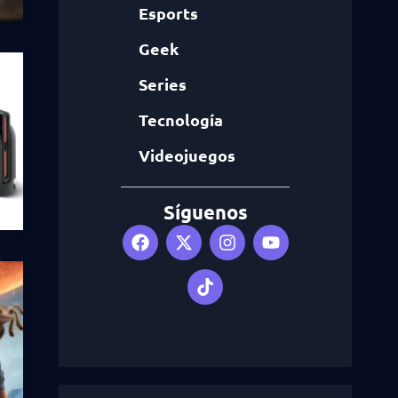
Esports
Geek
Series
Tecnología
Videojuegos
Síguenos