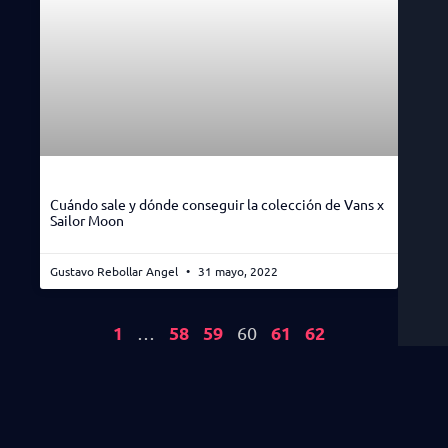
Cuándo sale y dónde conseguir la colección de Vans x
Sailor Moon
Gustavo Rebollar Angel
31 mayo, 2022
1
58
59
61
62
…
60