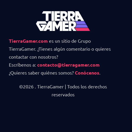
TierraGamer.com
es un sitio de Grupo
TierraGamer. ¿Tienes algún comentario o quieres
contactar con nosotros?
Escríbenos a:
contacto@tierragamer.com
¿Quieres saber quiénes somos?
Conócenos
.
©2026 . TierraGamer | Todos los derechos
reservados