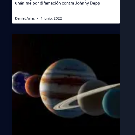
unánime por difamación contra Johnny Depp
Daniel Arias
1 junio, 2022