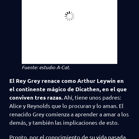
Fuente: estudio A-Cat.
El Rey Grey renace como Arthur Leywin en
el continente mágico de Dicathen, en el que
conviven tres razas.
Ahí, tiene unos padres:
Alice y Reynolds que lo procuran y lo aman. El
renacido Grey comienza a aprender a amar a los
demás, y también las implicaciones de esto.
Pronto, por el conocimiento de su vida pasada,