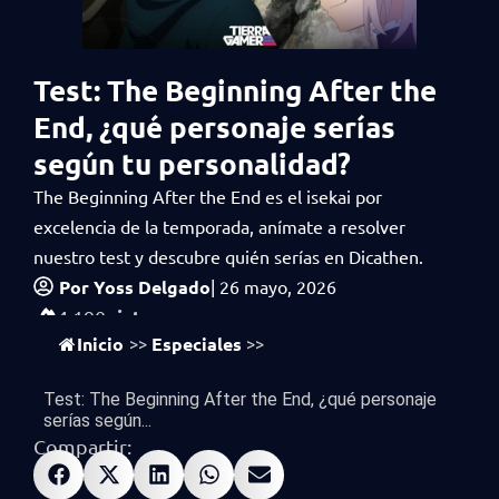
Test: The Beginning After the
End, ¿qué personaje serías
según tu personalidad?
The Beginning After the End es el isekai por
excelencia de la temporada, anímate a resolver
nuestro test y descubre quién serías en Dicathen.
Por
Yoss Delgado
|
26 mayo, 2026
vistas
4,190
Inicio
Especiales
>>
>>
Test: The Beginning After the End, ¿qué personaje
serías según...
Compartir: