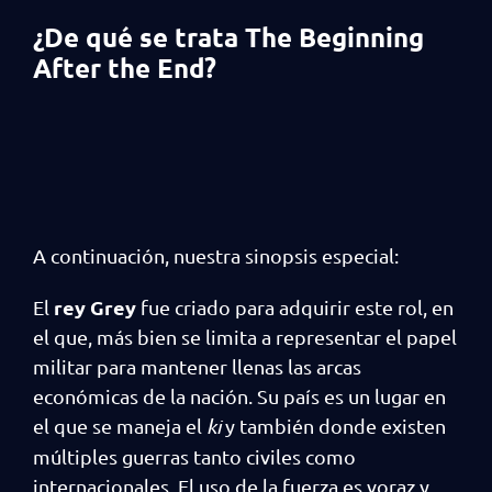
¿De qué se trata The Beginning
After the End?
A continuación, nuestra sinopsis especial:
rey Grey
El
fue criado para adquirir este rol, en
el que, más bien se limita a representar el papel
militar para mantener llenas las arcas
económicas de la nación. Su país es un lugar en
el que se maneja el
ki
y también donde existen
múltiples guerras tanto civiles como
internacionales. El uso de la fuerza es voraz y