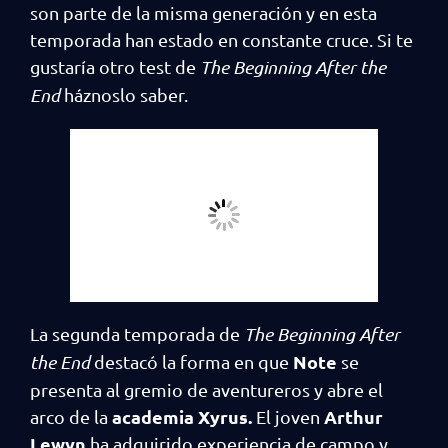
son parte de la misma generación y en esta
temporada han estado en constante cruce. Si te
gustaría otro test de
The Beginning After the
End
háznoslo saber.
La segunda temporada de
The Beginning After
Note
the End
destacó la forma en que
se
presenta al gremio de aventureros y abre el
academia Xyrus.
Arthur
arco de la
El joven
Lewyn
ha adquirido experiencia de campo y