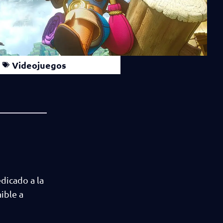
Videojuegos
edicado a la
ible a