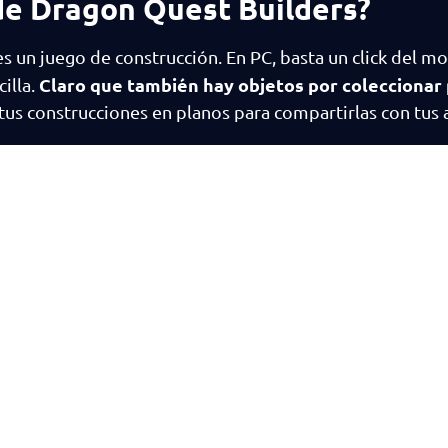
de Dragon Quest Builders?
es un juego de construcción. En PC, basta un click del m
Claro que también hay objetos por coleccionar
illa.
us construcciones en planos para compartirlas con tus 