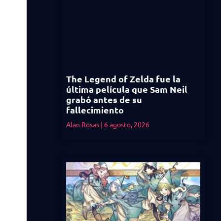
The Legend of Zelda fue la
última película que Sam Neil
grabó antes de su
fallecimiento
Alan Rosas
6 agosto, 2026