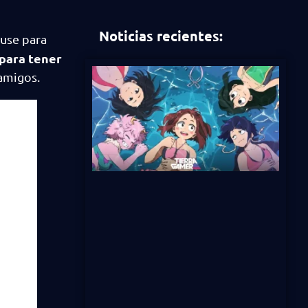
Noticias recientes:
ouse para
 para tener
amigos.