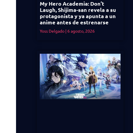
My Hero Academia: Don’t
Laugh, Shijima-san revela a su
protagonista y ya apunta a un
anime antes de estrenarse
Yoss Delgado
6 agosto, 2026