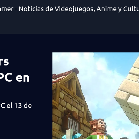
amer - Noticias de Videojuegos, Anime y Cult
rs
 PC en
C el 13 de