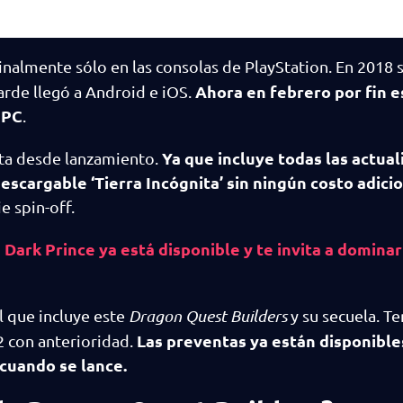
inalmente sólo en las consolas de PlayStation. En 2018 
Ahora en febrero por fin e
arde llegó a Android e iOS.
 PC
.
Ya que incluye todas las actual
eta desde lanzamiento.
escargable ‘Tierra Incógnita’ sin ningún costo adicio
e spin-off.
ark Prince ya está disponible y te invita a dominar 
 que incluye este
Dragon Quest Builders
y su secuela. T
Las preventas ya están disponibl
2 con anterioridad.
 cuando se lance.