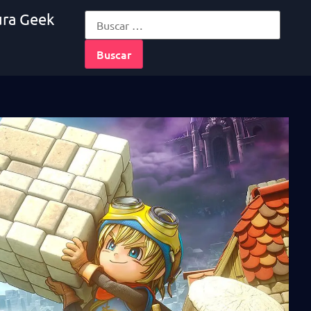
ura Geek