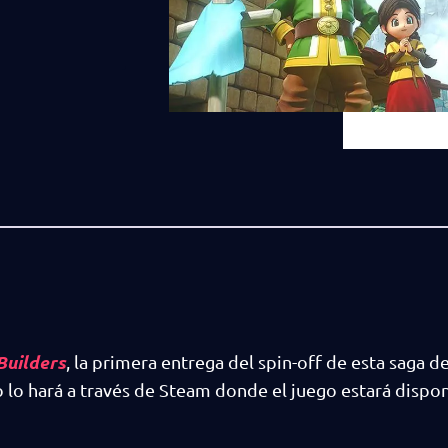
Builders
, la primera entrega del spin-off de esta saga d
o lo hará a través de Steam donde el juego estará dispon