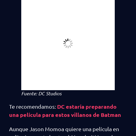
Fuente: DC Studios
DC estaría preparando
Te recomendamos:
una película para estos villanos de Batman
Aunque Jason Momoa quiere una película en