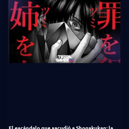
El escándalo que sacudió a Shogakukan: la