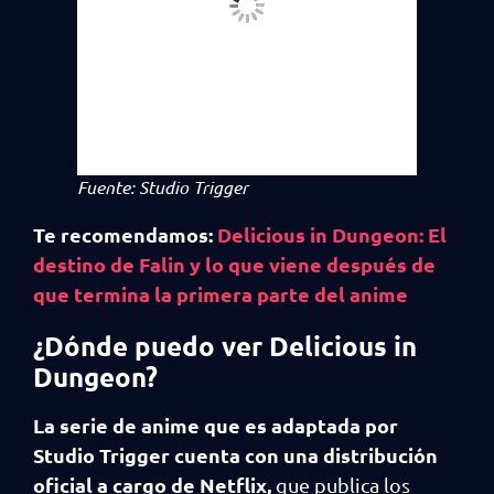
Fuente: Studio Trigger
Te recomendamos:
Delicious in Dungeon: El
destino de Falin y lo que viene después de
que termina la primera parte del anime
¿Dónde puedo ver Delicious in
Dungeon?
La serie de anime que es adaptada por
Studio Trigger cuenta con una distribución
oficial a cargo de Netflix,
que publica los