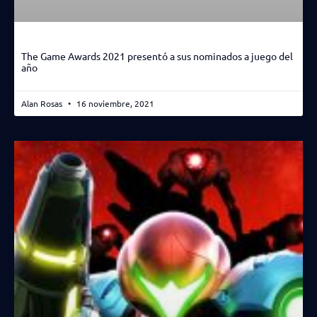
The Game Awards 2021 presentó a sus nominados a juego del
año
Alan Rosas
16 noviembre, 2021