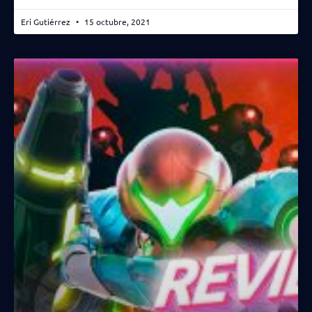
Eri Gutiérrez
15 octubre, 2021