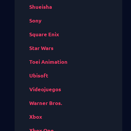
Shueisha
Sony
Square Enix
Star Wars
Toei Animation
Ubisoft
Videojuegos
Warner Bros.
Xbox
Xbox One