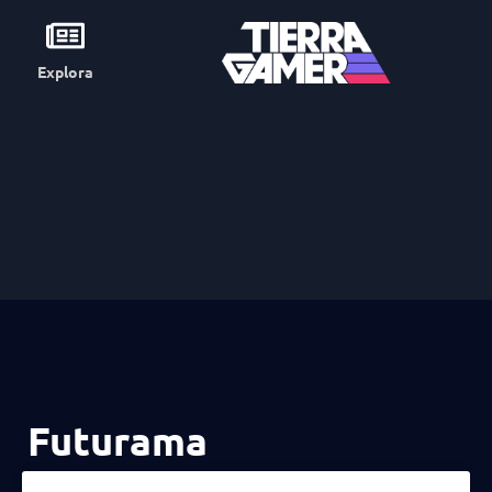
Explora
Futurama