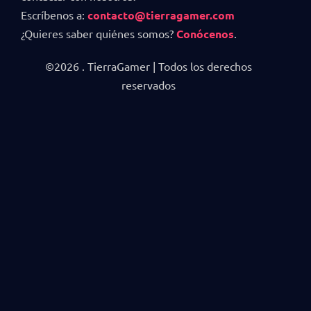
Escríbenos a:
contacto@tierragamer.com
¿Quieres saber quiénes somos?
Conócenos
.
©2026 . TierraGamer | Todos los derechos
reservados