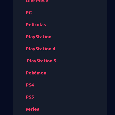
One Piece
PC
Películas
PlayStation
PlayStation 4
PlayStation 5
Pokémon
PS4
PS5
series