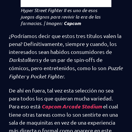
Hyper Street Fighter II
es uno de esos
juegos dignos para revivir la era de las
farmacias. | Imagen:
Capcom
¿Podríamos decir que estos tres títulos valen la
pena? Definitivamente, siempre y cuando, los
interesados sean habidos consumidores de
Darkstalkers
y de un par de spin-offs de
cómicos, pero entretenidos, como lo son
Puzzle
Fighter
y
Pocket Fighter.
De ahí en fuera, tal vez esta selección no sea
para todos los que quieran mucha variedad.
Capcom Arcade Stadium
Para eso está
el cual
tiene otras tareas como lo son sentirte en una
sala de maquinitas en vez de una experiencia
más directa o formal como aparece en este