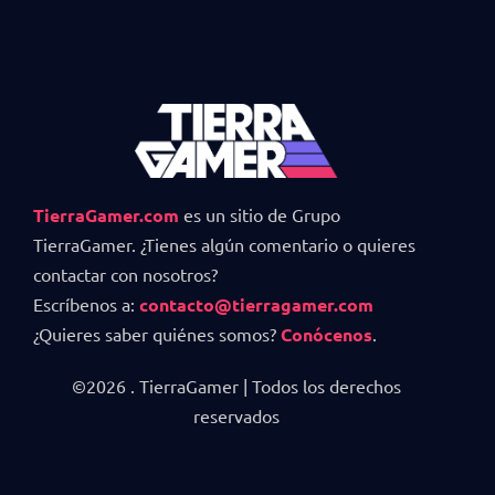
TierraGamer.com
es un sitio de Grupo
TierraGamer. ¿Tienes algún comentario o quieres
contactar con nosotros?
Escríbenos a:
contacto@tierragamer.com
¿Quieres saber quiénes somos?
Conócenos
.
©2026 . TierraGamer | Todos los derechos
reservados