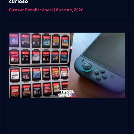
curioso
Gustavo Rebollar Angel
8 agosto, 2026