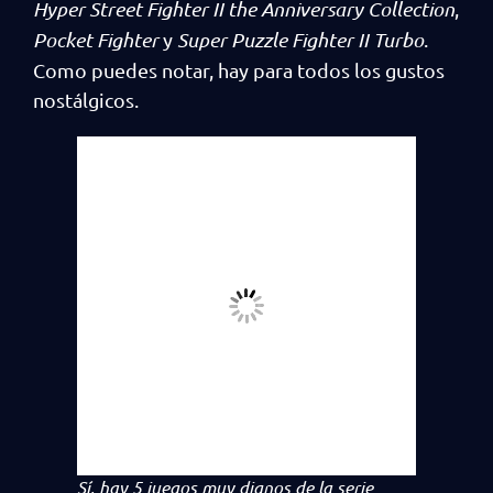
Hyper Street Fighter II the Anniversary Collection
,
Pocket Fighter
y
Super Puzzle Fighter II Turbo
.
Como puedes notar, hay para todos los gustos
nostálgicos.
Sí, hay 5 juegos muy dignos de la serie