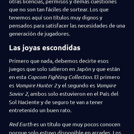
otras licencias, permisos y demás cuestiones
que no son tan fáciles de sortear. Los que
tenemos aquí son títulos muy dignos y
pensados para satisfacer las necesidades de una
generación de jugadores.
Las joyas escondidas
Primero que nada, debemos decirte esos
juegos que solo salieron en Japón y que están
en esta
Capcom Fighting Collection
. El primero
es
Vampire Hunter 2
y el segundo es
Vampire
Savior 2
, ambos solo estuvieron en el País del
Sol Naciente y de seguro te van a tener
entretenido un buen rato.
Red Earth
es un título que muy pocos conocen
porque solo estuvo disponible en arcades. Los