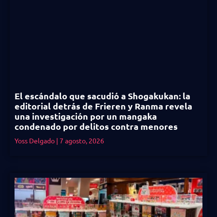
El escándalo que sacudió a Shogakukan: la
editorial detrás de Frieren y Ranma revela
una investigación por un mangaka
condenado por delitos contra menores
Yoss Delgado
7 agosto, 2026