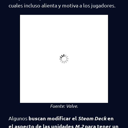
cuales incluso alienta y motiva a los jugadores.
Fuente:
Valve
.
buscan modificar el
Steam Deck
en
Algunos
el aspecto de las unidades
M.2
para tener un