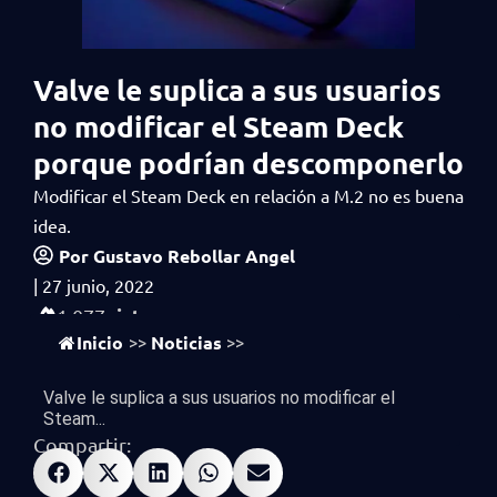
Valve le suplica a sus usuarios
no modificar el Steam Deck
porque podrían descomponerlo
Modificar el Steam Deck en relación a M.2 no es buena
idea.
Por
Gustavo Rebollar Angel
|
27 junio, 2022
vistas
1,077
Inicio
Noticias
>>
>>
Valve le suplica a sus usuarios no modificar el
Steam...
Compartir: