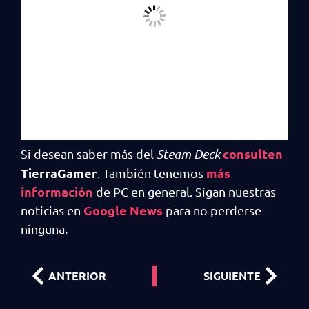
consulten
Si desean saber más del
Steam Deck
TierraGamer
más
. También tenemos
información
de PC en general. Sigan nuestras
Google News
noticias en
para no perderse
ninguna.
ANTERIOR
SIGUIENTE