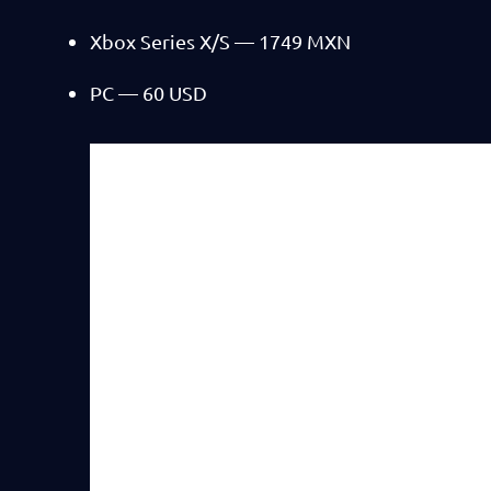
Xbox Series X/S — 1749 MXN
PC — 60 USD