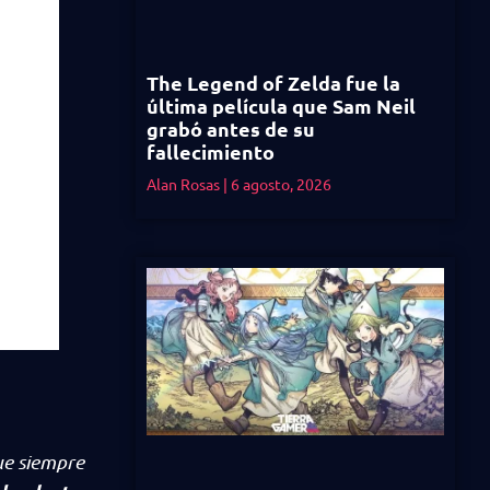
The Legend of Zelda fue la
última película que Sam Neil
grabó antes de su
fallecimiento
Alan Rosas
6 agosto, 2026
ue siempre