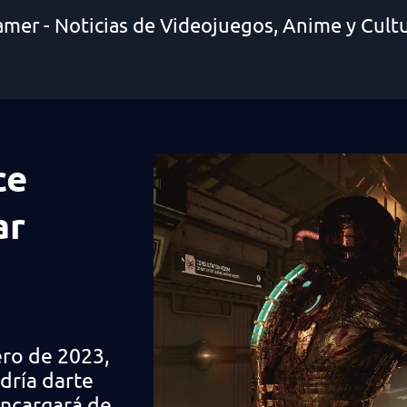
amer - Noticias de Videojuegos, Anime y Cult
ce
ar
ero de 2023,
dría darte
encargará de