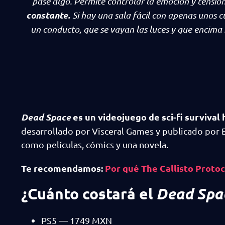
pase algo. Permite controlar la emoción y tensi
constante.
Si hay una sala fácil con apenas unos c
un conducto, que se vayan las luces y que encima 
Dead Space
es un videojuego de sci-fi survival
desarrollado por Visceral Games y publicado por 
como películas, cómics y una novela.
Te recomendamos:
Por qué The Callisto Protoc
¿Cuánto costará el
Dead Spa
PS5 — 1749 MXN