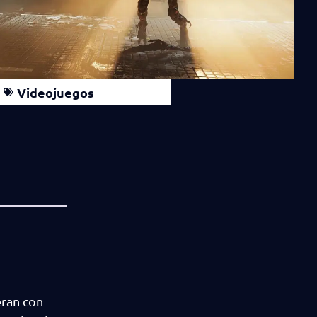
Videojuegos
eran con