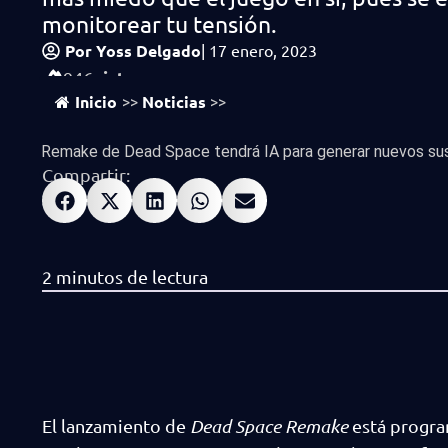
monitorear tu tensión.
Por
Yoss Delgado
|
17 enero, 2023
vistas
946
Inicio
Noticias
>>
>>
Remake de Dead Space tendrá IA para generar nuevos sust
Compartir:
El lanzamiento de
Dead Space Remake
está progra