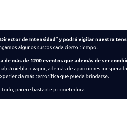
Director de Intensidad” y podrá vigilar nuestra ten
ngamos algunos sustos cada cierto tiempo.
a de más de 1200 eventos que además de ser combi
habrá niebla o vapor, además de apariciones inesperada
xperiencia más terrorífica que pueda brindarse.
on todo, parece bastante prometedora.