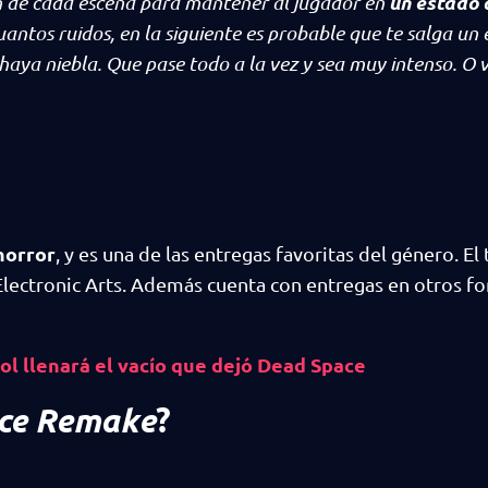
un estado 
ón de cada escena para mantener al jugador en
uantos ruidos, en la siguiente es probable que te salga un
haya niebla. Que pase todo a la vez y sea muy intenso. O v
 horror
, y es una de las entregas favoritas del género. El 
Electronic Arts. Además cuenta con entregas en otros f
ol llenará el vacío que dejó Dead Space
ce Remake
?