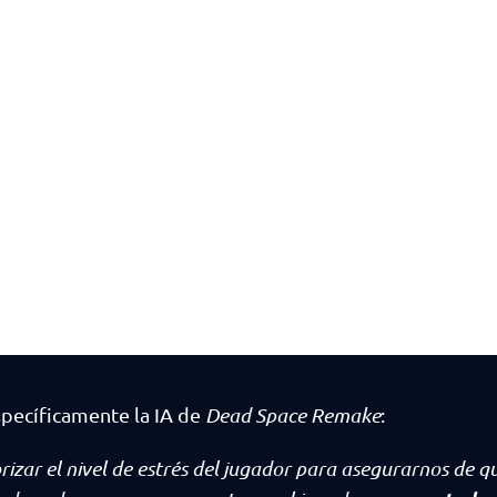
specíficamente la IA de
Dead Space Remake
:
rizar el nivel de estrés del jugador para asegurarnos de q