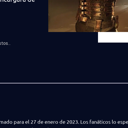
os...
mado para el 27 de enero de 2023. Los fanáticos lo esp