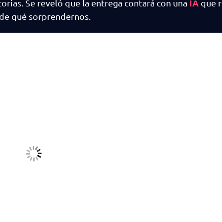
IA
torias. Se reveló que la entrega contará con una
que r
de qué sorprendernos.