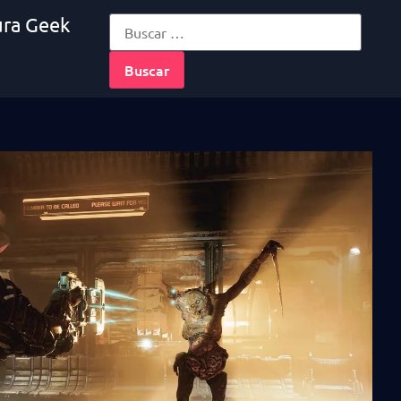
ura Geek