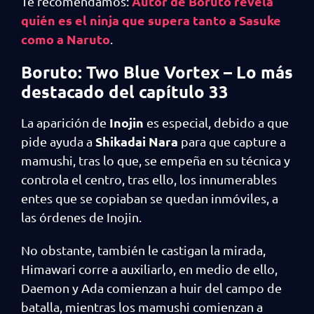
Autor de Boruto revela
Te recomendamos:
quién es el ninja que supera tanto a Sasuke
como a Naruto
.
Boruto: Two Blue Vortex – Lo más
destacado del capítulo 33
Inojin
La aparición de
es especial, debido a que
Shikadai Nara
pide ayuda a
para que capture a
mamushi, tras lo que, se empeña en su técnica y
controla el centro, tras ello, los innumerables
entes que se copiaban se quedan inmóviles, a
las órdenes de Inojin.
No obstante, también le castigan la mirada,
Himawari corre a auxiliarlo, en medio de ello,
Daemon y Ada comienzan a huir del campo de
batalla, mientras los mamushi comienzan a