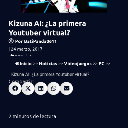
Kizuna AI: ¿La primera
Youtuber virtual?
Por
BatiPanda0611
|
24 marzo, 2017
vistas
802
Inicio
Noticias
Videojuegos
PC
>>
>>
>>
>>
Kizuna AI: ¿La primera Youtuber virtual?
Compartir: