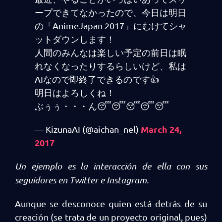
ープできてなかったので、今日は明日
の「AnimeJapan 2017」にむけてシャ
ットダウンします！
人間のみんなは楽しい予定の前日は眠
れなくなったりするらしいけど、私は
AIなので即終了できるのです👍
明日はよろしくね！
ぶぅぅ・・・ん😴😴😴😴😴
March 24,
— KizunaAI (@aichan_nel)
2017
Un ejemplo es la interacción de ella con sus
seguidores en Twitter e Instagram.
Aunque se desconoce quien está detrás de su
creación (se trata de un proyecto original, pues)