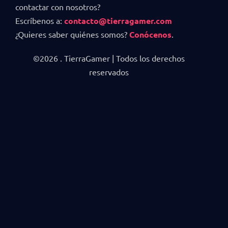
contactar con nosotros?
Escríbenos a:
contacto@tierragamer.com
¿Quieres saber quiénes somos?
Conócenos
.
©2026 . TierraGamer | Todos los derechos
reservados