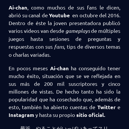
Ai-chan
, como muchos de sus fans le dicen,
Youtube
abrió su canal de
en octubre del 2016.
Dentro de éste la joven presentadora publicó
varios videos van desde
gameplays
de múltiples
juegos hasta sesiones de preguntas y
respuestas con sus
fans
, tips de diversos temas
o charlas variadas.
Ai-chan
En pocos meses
ha conseguido tener
mucho éxito, situación que se ve reflejada en
sus más de 200 mil suscriptores y cinco
millones de vistas. De hecho tanto ha sido la
popularidad que ha cosechado que, además de
Twitter
esto, también ha abierto cuentas de
e
Instagram
sitio oficial.
y hasta su propio
最近、やることがいっぱいあってスリ