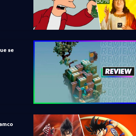
que se
Namco