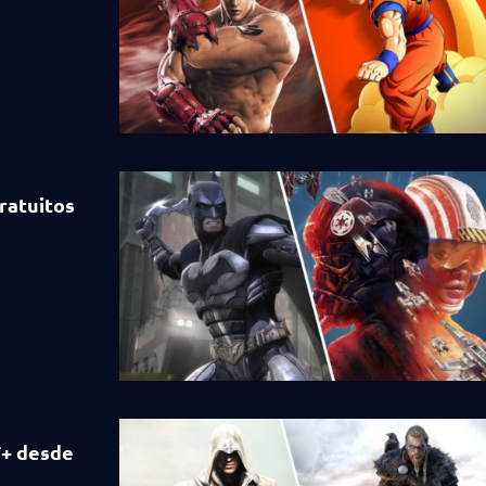
ratuitos
T+ desde