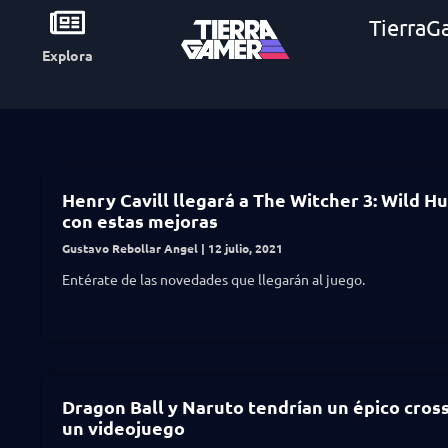
TierraG
Explora
Henry Cavill llegará a The Witcher 3: Wild H
con estas mejoras
Gustavo Rebollar Angel
12 julio, 2021
Entérate de las novedades que llegarán al juego.
Dragon Ball y Naruto tendrían un épico cros
un videojuego