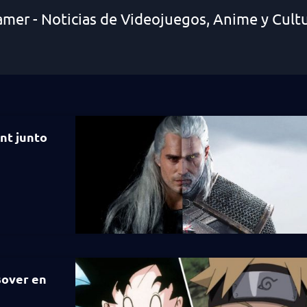
amer - Noticias de Videojuegos, Anime y Cult
unt junto
sover en