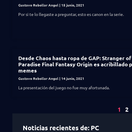
Gustavo Rebollar Angel
15 junio, 2021
Por si te lo llegaste a preguntar, esto es canon en la serie.
Desde Chaos hasta ropa de GAP: Stranger of
Paradise Final Fantasy Origin es acribillado 
memes
Gustavo Rebollar Angel
14 junio, 2021
La presentación del juego no fue muy afortunada.
1
2
Noticias recientes de: PC