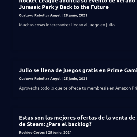
Rocket League anuncia su evento de verano
Jurassic Park y Back to the Future
Gustavo Rebollar Angel
25 junio, 2021
Muchas cosas interesantes llegan al juego en julio.
Julio se llena de juegos gratis en Prime Gam
Gustavo Rebollar Angel
25 junio, 2021
Aprovecha todo lo que te ofrece tu membresía en Amazon Pr
Estas son las mejores ofertas de la venta de
de Steam: ¿Para el backlog?
Rodrigo Cortes
25 junio, 2021