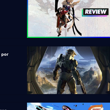
a por