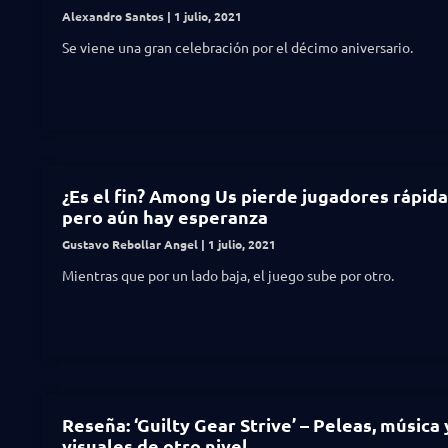
Alexandro Santos
1 julio, 2021
Se viene una gran celebración por el décimo aniversario.
¿Es el fin? Among Us pierde jugadores rápid
pero aún hay esperanza
Gustavo Rebollar Angel
1 julio, 2021
Mientras que por un lado baja, el juego sube por otro.
Reseña: ‘Guilty Gear Strive’ – Peleas, música 
visuales de otro nivel