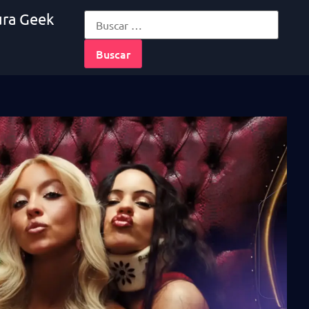
ura Geek