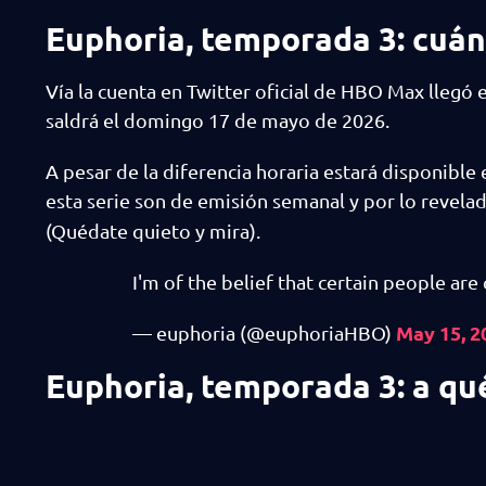
Euphoria, temporada 3: cuánd
Vía la cuenta en Twitter oficial de HBO Max llegó e
saldrá el domingo 17 de mayo de 2026.
A pesar de la diferencia horaria estará disponibl
esta serie son de emisión semanal y por lo revela
(Quédate quieto y mira).
I'm of the belief that certain people are
May 15, 2
— euphoria (@euphoriaHBO)
Euphoria, temporada 3: a qu