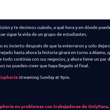
isión y te decimos cuándo, a qué hora y en dónde puede
que sigue la vida de un grupo de estudiantes.
no es incierto después de que la enterraron y solo deja
nejado hasta ahora la historia girará en torno a Alamo, 
e todo continúa con sus negocios, y ahora tiene un par d
s no pueden creer que haya llegado el final.
Euphoria
streaming Sunday at 9pm.
horia en problemas con trabajadoras de OnlyFans
.