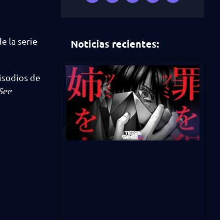
e la serie
Noticias recientes:
pisodios de
 See