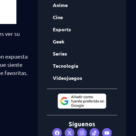
Anime
Cine
Esports
s ver su
Geek
Series
ron expuesta
que siente
Tecnología
e favoritas.
Videojuegos
Síguenos