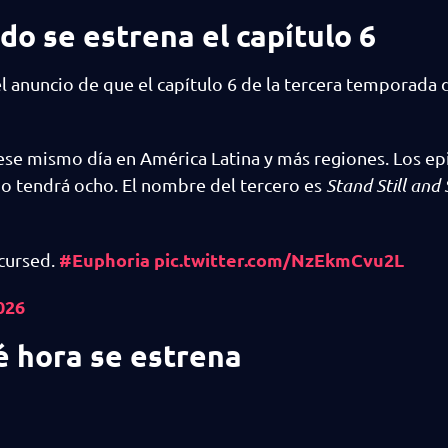
o se estrena el capítulo 6
l anuncio de que el capítulo 6 de la tercera temporada d
e ese mismo día en América Latina y más regiones. Los e
do tendrá ocho. El nombre del tercero es
Stand Still and
#Euphoria
pic.twitter.com/NzEkmCvu2L
 cursed.
026
é hora se estrena