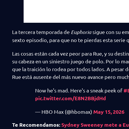
La tercera temporada de
Euphoria
sigue con su em
sexto episodio, para que no te pierdas esta serie 
Las cosas están cada vez peor para Rue, y su desti
su cabeza en un siniestro juego de polo. Por lo ma
que la traición lo rodea por todos lados. A pesar d
Rue está ausente del más nuevo avance pero mucho
#
Now he's mad. Here's a sneak peek of
pic.twitter.com/E8N2BBjdHd
May 15, 2026
— HBO Max (@hbomax)
Te Recomendamos:
Sydney Sweeney mete a Eup