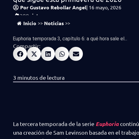
Por
Gustavo Rebollar Angel
|
16 mayo, 2026
vistas
388
Inicio
Noticias
>>
>>
Euphoria temporada 3, capítulo 6: a qué hora sale el...
Compartir:
Euphoria
La tercera temporada de la serie
continúa
una creación de Sam Levinson basada en el traba