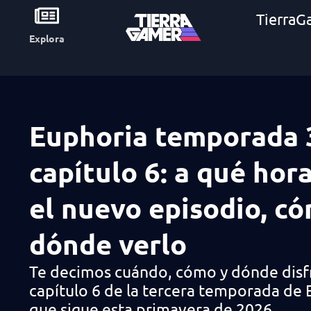
TierraG
Explora
Euphoria temporada 
capítulo 6: a qué hora
el nuevo episodio, c
dónde verlo
Te decimos cuándo, cómo y dónde disfr
capítulo 6 de la tercera temporada de
que sigue esta primavera de 2026