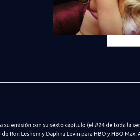
 su emisión con su sexto capítulo (el #24 de toda la seri
jo de Ron Leshem y Daphna Levin para HBO y HBO Max. 