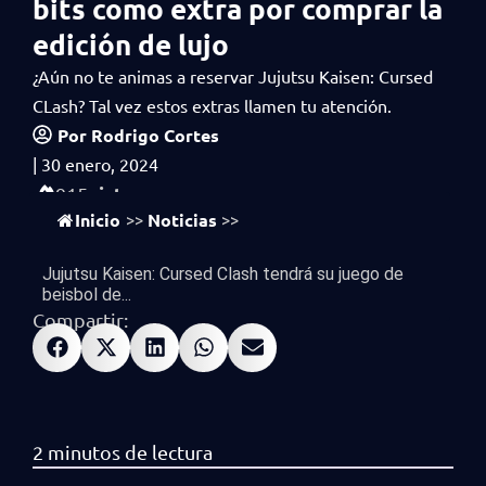
bits como extra por comprar la
edición de lujo
¿Aún no te animas a reservar Jujutsu Kaisen: Cursed
CLash? Tal vez estos extras llamen tu atención.
Por
Rodrigo Cortes
|
30 enero, 2024
vistas
915
Inicio
Noticias
>>
>>
Jujutsu Kaisen: Cursed Clash tendrá su juego de
beisbol de...
Compartir: