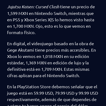
Jujutsu Kaisen: Cursed Clash
tiene un precio de
1,599 MXN en Nintendo Switch, mientras que
en PS5 y Xbox Series X|S lo hemos visto hasta
en 1,700 MXN. Ojo, esto es lo que vemos en
formato físico.
En digital, el videojuego basado en la obra de
Gege Akutami tiene precios más accesibles. En
Xbox lo vemos en 1,018 MXN en su edición
estándar, 1,369 MXN en edición de lujo y la
definitiva está en 1,709 MXN. Estas mismas
cifras aplican para el Nintendo Switch.
En la PlayStation Store debemos señalar que el
juego está en 59.99 USD, 79.99 USD y 99.99 USD
respectivamente, además de que dependes de
a cómo tu banco agarre el precio del dólar.