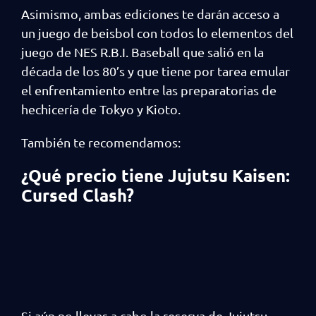
Asimismo, ambas ediciones te darán acceso a
un juego de beisbol con todos lo elementos del
juego de NES R.B.I. Baseball que salió en la
década de los 80’s y que tiene por tarea emular
el enfrentamiento entre las preparatorias de
hechicería de Tokyo y Kioto.
También te recomendamos:
¿Qué precio tiene Jujutsu Kaisen:
Cursed Clash?
Si aún no llevas a cabo la reserva de Jujutsu