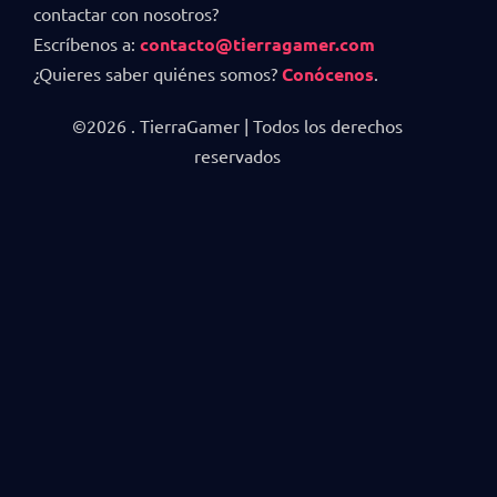
contactar con nosotros?
Escríbenos a:
contacto@tierragamer.com
¿Quieres saber quiénes somos?
Conócenos
.
©2026 . TierraGamer | Todos los derechos
reservados