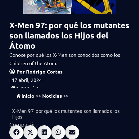
X-Men 97: por qué los mutantes
son llamados los Hijos del
Átomo
Conoce por qué los X-Men son conocidos como los
Children of the Atom.
Por
Rodrigo Cortes
|
17 abril, 2024
vistas
1,482
Inicio
Noticias
>>
>>
X-Men 97: por qué los mutantes son llamados los
Hijos...
Compartir: