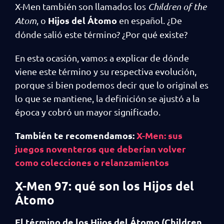
X-Men también son llamados los
Children of the
Hijos del Átomo
Atom
, o
en español. ¿De
dónde salió este término? ¿Por qué existe?
En esta ocasión, vamos a explicar de dónde
viene este término y su respectiva evolución,
porque si bien podemos decir que lo original es
lo que se mantiene, la definición se ajustó a la
época y cobró un mayor significado.
También te recomendamos:
X-Men: sus
juegos noventeros que deberían volver
como colecciones o relanzamientos
X-Men 97: qué son los Hijos del
Átomo
El término de los Hijos del Átomo (Children