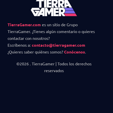
TierraGamer.com
es un sitio de Grupo
TierraGamer. ¿Tienes algún comentario o quieres
contactar con nosotros?
Escríbenos a:
contacto@tierragamer.com
¿Quieres saber quiénes somos?
Conócenos
.
©2026 . TierraGamer | Todos los derechos
reservados