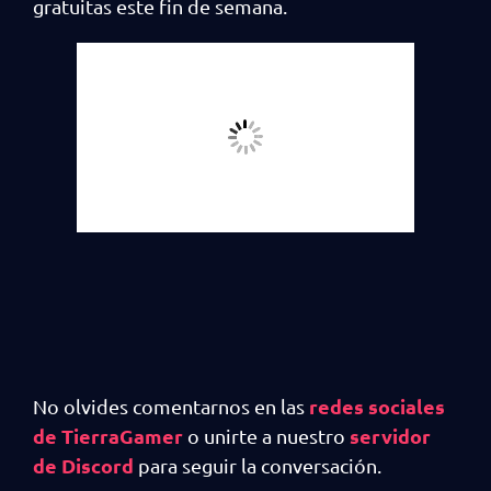
gratuitas este fin de semana.
redes sociales
No olvides comentarnos en las
de TierraGamer
servidor
o unirte a nuestro
de Discord
para seguir la conversación.