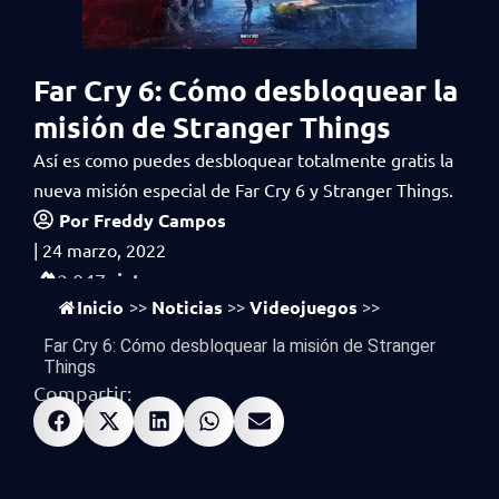
Far Cry 6: Cómo desbloquear la
misión de Stranger Things
Así es como puedes desbloquear totalmente gratis la
nueva misión especial de Far Cry 6 y Stranger Things.
Por
Freddy Campos
|
24 marzo, 2022
vistas
2,047
Inicio
Noticias
Videojuegos
>>
>>
>>
Far Cry 6: Cómo desbloquear la misión de Stranger
Things
Compartir: