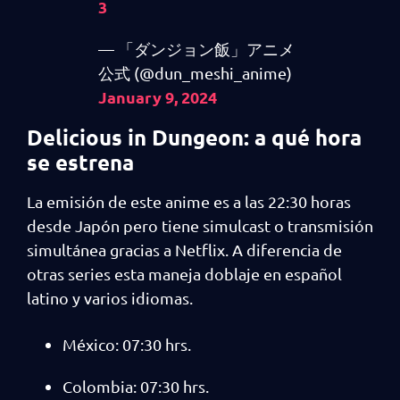
3
— 「ダンジョン飯」アニメ
公式 (@dun_meshi_anime)
January 9, 2024
Delicious in Dungeon: a qué hora
se estrena
La emisión de este anime es a las 22:30 horas
desde Japón pero tiene simulcast o transmisión
simultánea gracias a Netflix. A diferencia de
otras series esta maneja doblaje en español
latino y varios idiomas.
México: 07:30 hrs.
Colombia: 07:30 hrs.