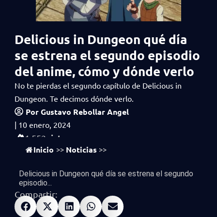
Delicious in Dungeon qué día
se estrena el segundo episodio
del anime, cómo y dónde verlo
No te pierdas el segundo capítulo de Delicious in
Dungeon. Te decimos dónde verlo.
Por
Gustavo Rebollar Angel
|
10 enero, 2024
vistas
1,552
Inicio
Noticias
>>
>>
Delicious in Dungeon qué día se estrena el segundo
episodio...
Compartir: