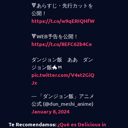
🔻あらすじ・先行カットを
公開！
https://t.co/w9qERIQHfW
🔻WEB予告を公開！
https://t.co/8EFC62b4Ce
ダンジョン飯 ああ ダン
ジョン飯🐲🍴
pic.twitter.com/V4st2GiQ
Jx
— 「ダンジョン飯」アニメ
公式 (@dun_meshi_anime)
January 8, 2024
Te Recomendamos:
¿Qué es Delicious in