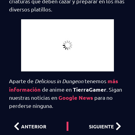
criaturas que deben cazar y preparar en los más
diversos platillos.
más
Aparte de
Delicious in Dungeon
tenemos
información
TierraGamer
de anime en
. Sigan
Google News
nuestras noticias en
para no
perderse ninguna.
ANTERIOR
SIGUIENTE