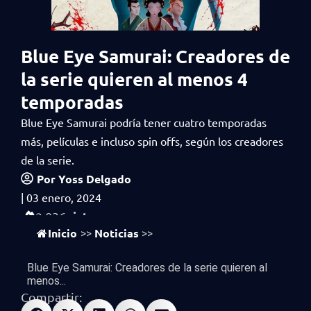
Blue Eye Samurai: Creadores de
la serie quieren al menos 4
temporadas
Blue Eye Samurai podría tener cuatro temporadas
más, películas e incluso spin offs, según los creadores
de la serie.
Por
Yoss Delgado
|
03 enero, 2024
vistas
2,036
Inicio
Noticias
>>
>>
Blue Eye Samurai: Creadores de la serie quieren al
menos...
Compartir: