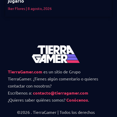
jugarlo
Iker Flores
8 agosto, 2026
TierraGamer.com
es un sitio de Grupo
TierraGamer. ¿Tienes algún comentario o quieres
contactar con nosotros?
Escríbenos a:
contacto@tierragamer.com
¿Quieres saber quiénes somos?
Conócenos
.
©2026 . TierraGamer | Todos los derechos