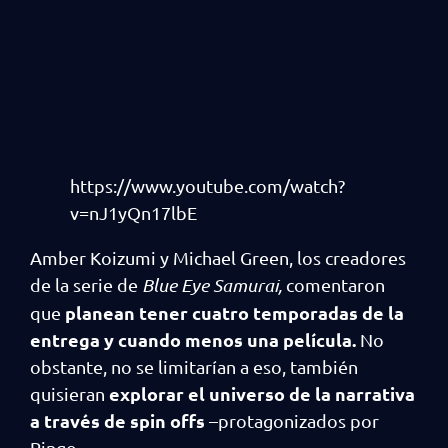
https://www.youtube.com/watch?
v=nJ1yQn17lbE
Amber Koizumi y Michael Green, los creadores
de la serie de
Blue Eye Samurai,
comentaron
planean tener cuatro temporadas de la
que
entrega y cuando menos una película.
No
obstante, no se limitarían a eso, también
explorar el universo de la narrativa
quisieran
a través de spin offs
–protagonizados por
Ringo–.