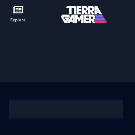
Explora