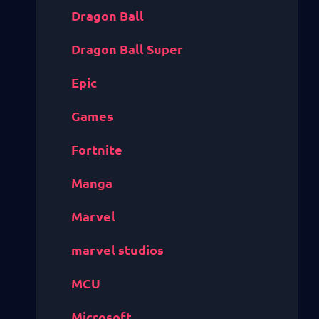
Dragon Ball
Dragon Ball Super
Epic
Games
Fortnite
Manga
Marvel
marvel studios
MCU
Microsoft