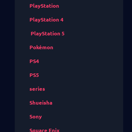
PlayStation
PlayStation 4
PlayStation 5
Pokémon
PS4
PS5
series
Shueisha
Sony
Square Enix