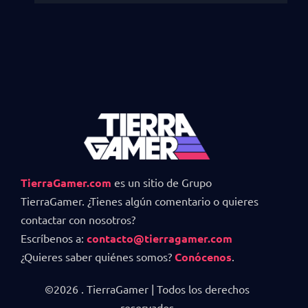
TierraGamer.com
es un sitio de Grupo
TierraGamer. ¿Tienes algún comentario o quieres
contactar con nosotros?
Escríbenos a:
contacto@tierragamer.com
¿Quieres saber quiénes somos?
Conócenos
.
©2026 . TierraGamer | Todos los derechos
reservados