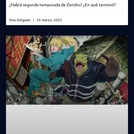
¿Habrá segunda temporada de Zenshu? ¿En qué terminó?
Yoss Delgado
24 marzo, 2025