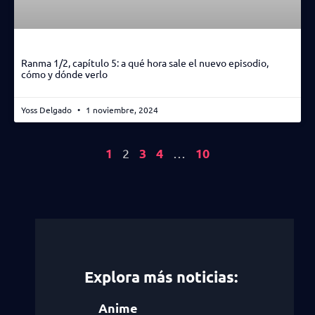
Ranma 1/2, capítulo 5: a qué hora sale el nuevo episodio,
cómo y dónde verlo
Yoss Delgado
1 noviembre, 2024
1
3
4
10
2
…
Explora más noticias:
Anime