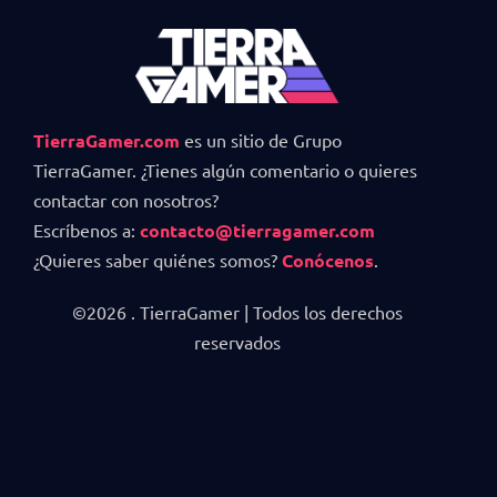
TierraGamer.com
es un sitio de Grupo
TierraGamer. ¿Tienes algún comentario o quieres
contactar con nosotros?
Escríbenos a:
contacto@tierragamer.com
¿Quieres saber quiénes somos?
Conócenos
.
©2026 . TierraGamer | Todos los derechos
reservados