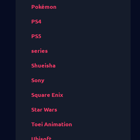
Pokémon
PS4
PS5
series
Shueisha
Sony
Square Enix
Star Wars
Toei Animation
Ubisoft