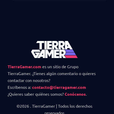
TierraGamer.com
es un sitio de Grupo
TierraGamer. ¿Tienes algún comentario o quieres
contactar con nosotros?
Escríbenos a:
contacto@tierragamer.com
¿Quieres saber quiénes somos?
Conócenos
.
©2026 . TierraGamer | Todos los derechos
reservados