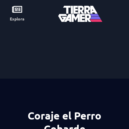
Explora
Coraje el Perro
Cobarde