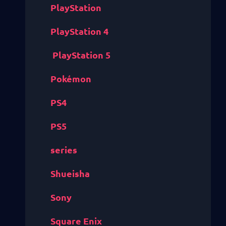
PlayStation
PlayStation 4
PlayStation 5
Pokémon
PS4
PS5
series
Shueisha
Sony
Square Enix