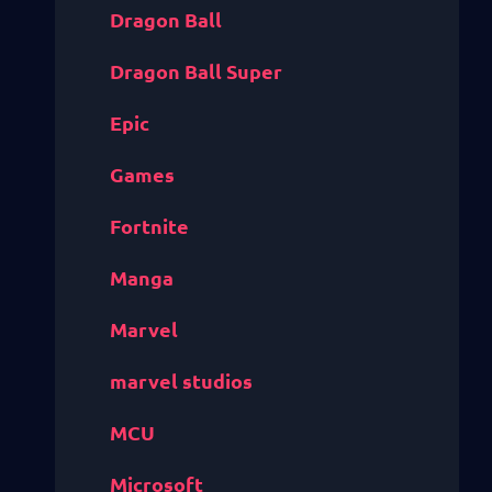
Dragon Ball
Dragon Ball Super
Epic
Games
Fortnite
Manga
Marvel
marvel studios
MCU
Microsoft