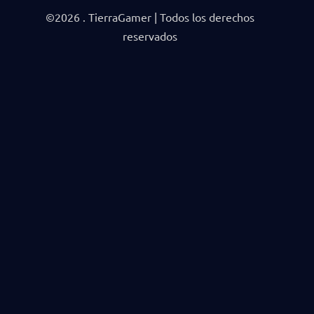
©2026 . TierraGamer | Todos los derechos
reservados