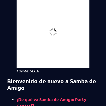
Fuente: SEGA
Bienvenido de nuevo a Samba de
Amigo
¿De qué va Samba de Amigo: Party
Central?