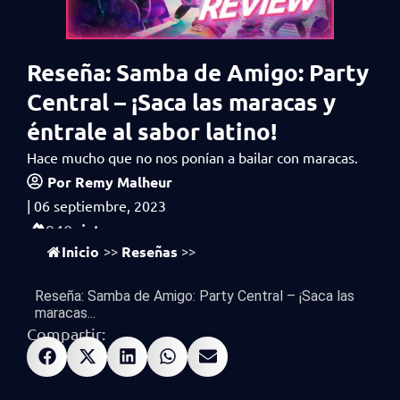
Reseña: Samba de Amigo: Party
Central – ¡Saca las maracas y
éntrale al sabor latino!
Hace mucho que no nos ponían a bailar con maracas.
Por
Remy Malheur
|
06 septiembre, 2023
vistas
940
Inicio
Reseñas
>>
>>
Reseña: Samba de Amigo: Party Central – ¡Saca las
maracas...
Compartir: