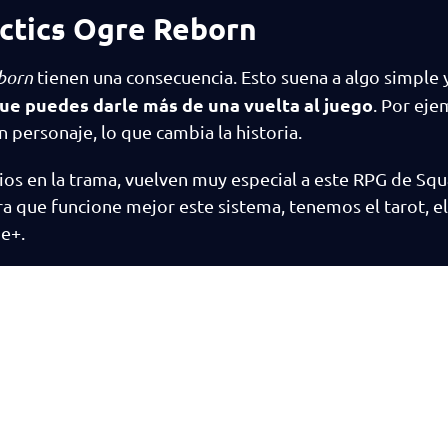
actics Ogre Reborn
born
tienen una consecuencia. Esto suena a algo simple
que puedes darle más de una vuelta al juego
. Por eje
n personaje, lo que cambia la historia.
bios en la trama, vuelven muy especial a este RPG de Squ
a que funcione mejor este sistema, tenemos el tarot, el
e+.