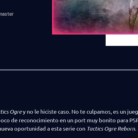
master
tics Ogre
y no le hiciste caso. No te culpamos, es un jue
poco de reconocimiento en un port muy bonito para PSP
nueva oportunidad a esta serie con
Tactics Ogre Reborn.