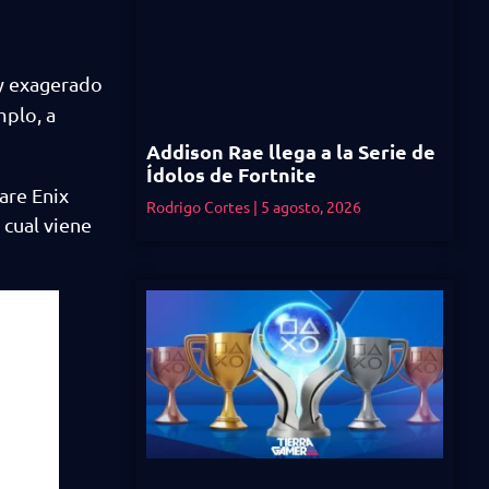
 y exagerado
mplo, a
Addison Rae llega a la Serie de
Ídolos de Fortnite
are Enix
Rodrigo Cortes
5 agosto, 2026
 cual viene