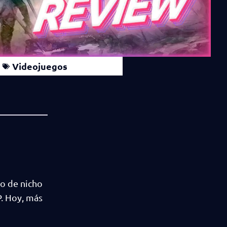
Videojuegos
go de nicho
. Hoy, más