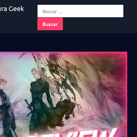
ura Geek