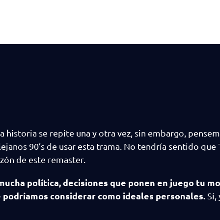
sta historia se repite una y otra vez, sin embargo, pense
 lejanos 90’s de usar esta trama. No tendría sentido que 
azón de este remaster.
 mucha política, decisiones que ponen en juego tu mo
ue podríamos considerar como ideales personales.
Sí,