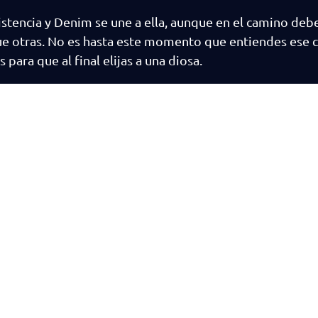
sistencia y Denim se une a ella, aunque en el camino de
ue otras. No es hasta este momento que entiendes ese c
 para que al final elijas a una diosa.