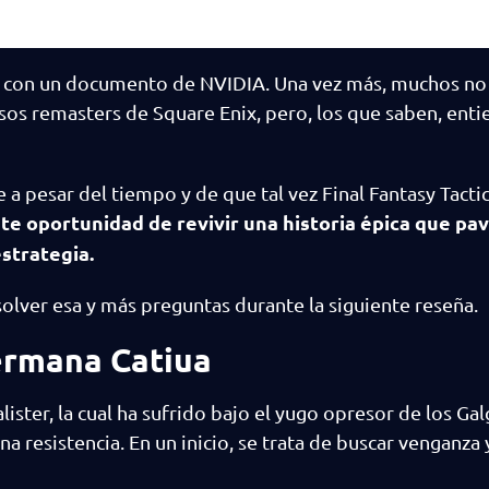
021 con un documento de NVIDIA. Una vez más, muchos no
sos remasters de Square Enix, pero, los que saben, ent
a pesar del tiempo y de que tal vez Final Fantasy Tacti
te oportunidad de revivir una historia épica que pa
strategia.
olver esa y más preguntas durante la siguiente reseña.
ermana Catiua
ster, la cual ha sufrido bajo el yugo opresor de los Gal
 resistencia. En un inicio, se trata de buscar venganza 