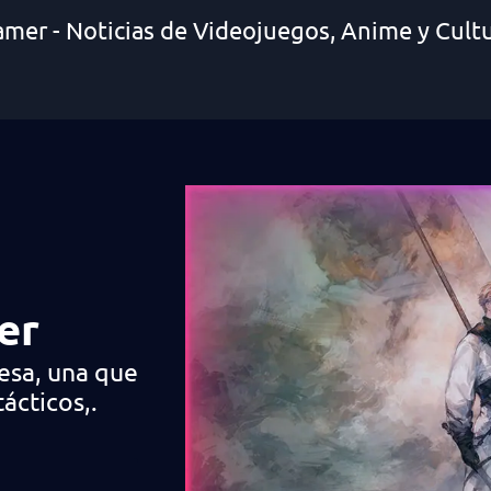
amer - Noticias de Videojuegos, Anime y Cult
er
esa, una que
tácticos,.