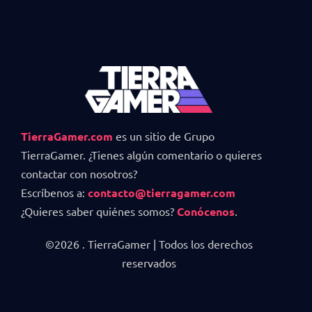
TierraGamer.com
es un sitio de Grupo
TierraGamer. ¿Tienes algún comentario o quieres
contactar con nosotros?
Escríbenos a:
contacto@tierragamer.com
¿Quieres saber quiénes somos?
Conócenos
.
©2026 . TierraGamer | Todos los derechos
reservados