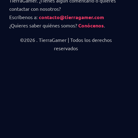
TierraGamer. ¿Tienes algún comentario o quieres
contactar con nosotros?
Escríbenos a:
contacto@tierragamer.com
¿Quieres saber quiénes somos?
Conócenos
.
©2026 . TierraGamer | Todos los derechos
reservados