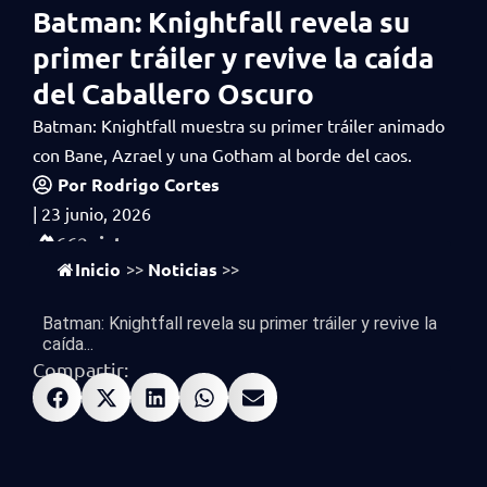
Batman: Knightfall revela su
primer tráiler y revive la caída
del Caballero Oscuro
Batman: Knightfall muestra su primer tráiler animado
con Bane, Azrael y una Gotham al borde del caos.
Por
Rodrigo Cortes
|
23 junio, 2026
vistas
662
Inicio
Noticias
>>
>>
Batman: Knightfall revela su primer tráiler y revive la
caída...
Compartir: