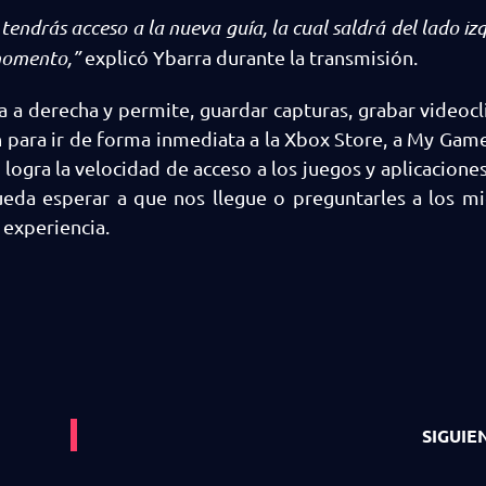
endrás acceso a la nueva guía, la cual saldrá del lado iz
 momento,”
explicó Ybarra durante la transmisión.
da a derecha y permite, guardar capturas, grabar videocli
 para ir de forma inmediata a la Xbox Store, a My Gam
logra la velocidad de acceso a los juegos y aplicaciones
ueda esperar a que nos llegue o preguntarles a los m
 experiencia.
SIGUIE