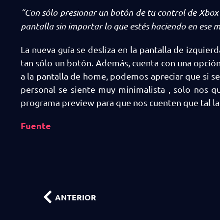
“Con sólo presionar un botón de tu control de Xbox t
pantalla sin importar lo que estés haciendo en ese
La nueva guía se desliza en la pantalla de izquier
tan sólo un botón. Además, cuenta con una opción
a la pantalla de home, podemos apreciar que si se 
personal se siente muy minimalista , solo nos q
programa preview para que nos cuenten que tal la
Fuente
ANTERIOR