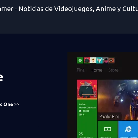
amer - Noticias de Videojuegos, Anime y Cult
e
x One
>>