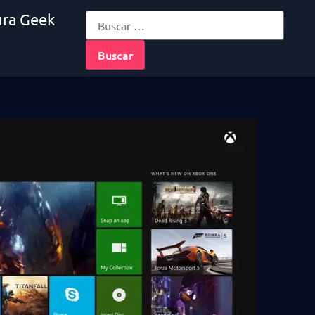
ura Geek