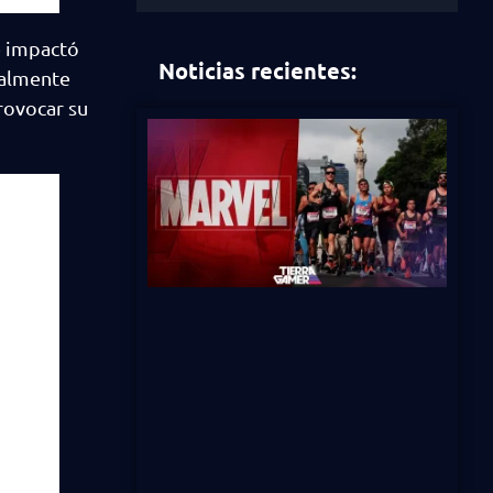
e impactó
Noticias recientes:
inalmente
rovocar su