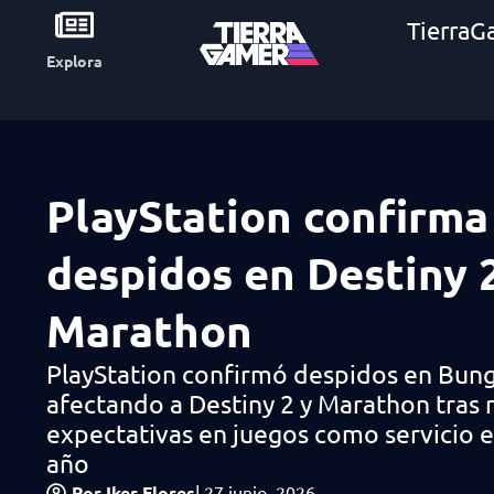
TierraG
Explora
PlayStation confirma
despidos en Destiny 
Marathon
PlayStation confirmó despidos en Bun
afectando a Destiny 2 y Marathon tras 
expectativas en juegos como servicio e
año
Por
Iker Flores
|
27 junio, 2026