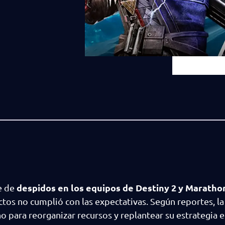
despidos en los equipos de Destiny 2 y Maratho
ie de
s no cumplió con las expectativas. Según reportes, l
 para reorganizar recursos y replantear su estrategia e