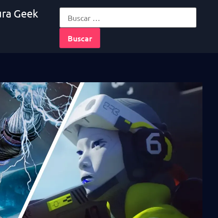
ura Geek