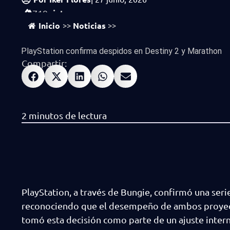
vistas
719
Inicio
Noticias
>>
>>
PlayStation confirma despidos en Destiny 2 y Marathon
Compartir:
PlayStation, a través de Bungie, confirmó una ser
reconociendo que el desempeño de ambos proyecto
tomó esta decisión como parte de un ajuste interno