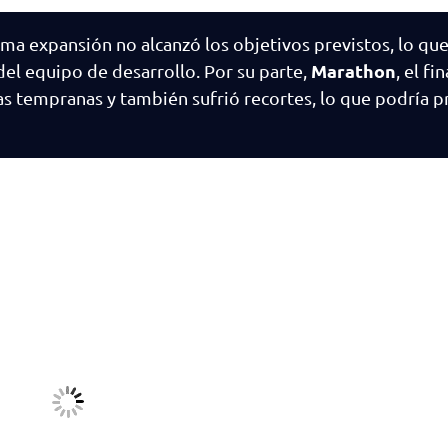
tima expansión no alcanzó los objetivos previstos, lo qu
Marathon
del equipo de desarrollo. Por su parte,
, el f
s tempranas y también sufrió recortes, lo que podría p