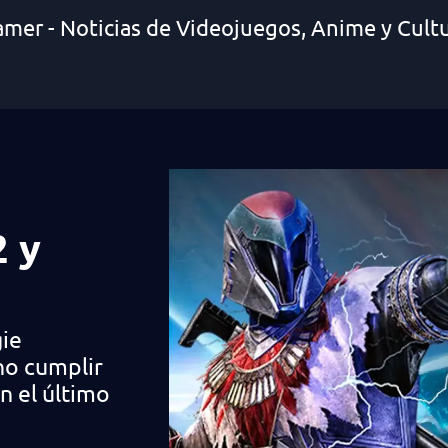
amer - Noticias de Videojuegos, Anime y Cult
2 y
gie
no cumplir
n el último