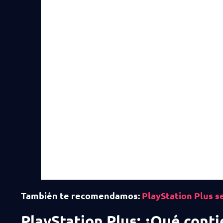
También te recomendamos:
PlayStation Plus s
PlayStation Plus: ¿Qué conti