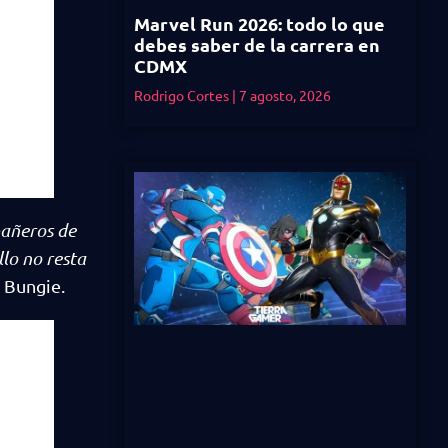
Marvel Run 2026: todo lo que
debes saber de la carrera en
CDMX
Rodrigo Cortes
7 agosto, 2026
pañeros de
llo no resta
e Bungie.