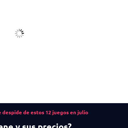
e despide de estos 12 juegos en julio
ene y sus precios?