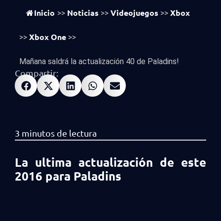
vistas
629
Inicio
Noticias
Videojuegos
Xbox
>>
>>
>>
Xbox One
>>
>>
Mañana saldrá la actualización 40 de Paladins!
Compartir:
La ultima actualización de este
2016 para Paladins