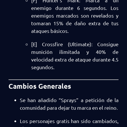
[F] Hunter’s Mark: Marca a un
enemigo durante 6 segundos. Los
enemigos marcados son revelados y
tomaran 15% de daño extra de tus
ataques básicos.
[E] Crossfire (Ultimate): Consigue
munición ilimitada y 40% de
velocidad extra de ataque durante 4.5
segundos.
Cambios Generales
Se han añadido “Sprays” a petición de la
comunidad para dejar tu marca en el reino.
Los personajes gratis han sido cambiados,