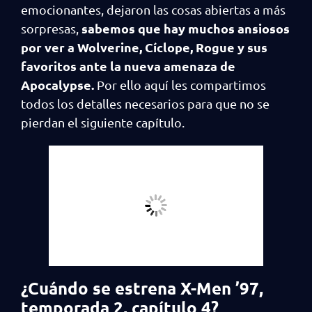
emocionantes, dejaron las cosas abiertas a más
sabemos que hay muchos ansiosos
sorpresas,
por ver a Wolverine, Cíclope, Rogue y sus
favoritos ante la nueva amenaza de
Apocalypse.
Por ello aquí les compartimos
todos los detalles necesarios para que no se
pierdan el siguiente capítulo.
¿Cuándo se estrena X-Men ’97,
temporada 2, capítulo 4?