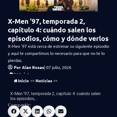
X-Men ’97, temporada 2,
capítulo 4: cuándo salen los
episodios, cómo y dónde verlos
X-Men '97 está cerca de estrenar su siguiente episodio
y aquí te compartimos lo necesario para que no te lo
pierdas.
Por
Alan Rosas
|
07 julio, 2026
vistas
861
Inicio
Noticias
>>
>>
X-Men ’97, temporada 2, capítulo 4: cuándo salen
los episodios,...
Compartir: