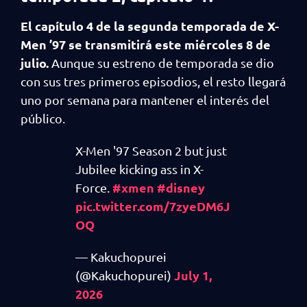
El capítulo 4 de la segunda temporada de X-
Men ’97 se transmitirá este miércoles 8 de
julio.
Aunque su estreno de temporada se dio
con sus tres primeros episodios, el resto llegará
uno por semana para mantener el interés del
público.
X-Men '97 Season 2 but just
Jubilee kicking ass in X-
#xmen
#disney
Force.
pic.twitter.com/7zyeDM6J
OQ
— Kakuchopurei
July 1,
(@Kakuchopurei)
2026