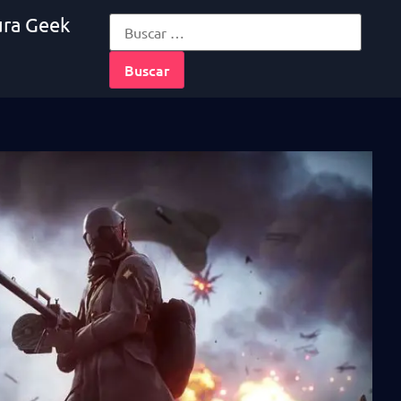
ura Geek