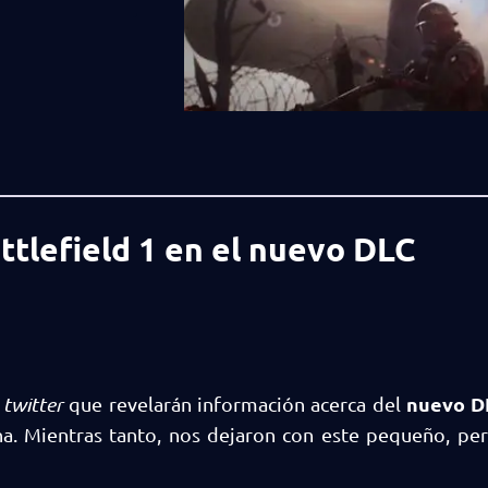
attlefield 1 en el nuevo DLC
nuevo D
r
twitter
que revelarán información acerca del
a. Mientras tanto, nos dejaron con este pequeño, pe