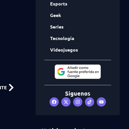
Esports
Geek
Series
Tecnología
Videojuegos
NTE
Síguenos