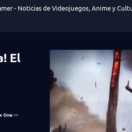
amer - Noticias de Videojuegos, Anime y Cult
! El
x One
>>