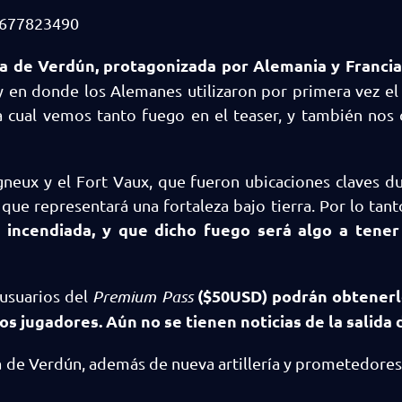
54677823490
la de Verdún, protagonizada por Alemania y Francia
 y en donde los Alemanes utilizaron por primera vez el
 la cual vemos tanto fuego en el teaser, y también nos
eux y el Fort Vaux, que fueron ubicaciones claves du
ue representará una fortaleza bajo tierra. Por lo ta
 incendiada, y que dicho fuego será algo a tener
($50USD)
podrán obtener
 usuarios del
Premium Pass
os jugadores. Aún no se tienen noticias de la salida 
a de Verdún, además de nueva artillería y prometedores