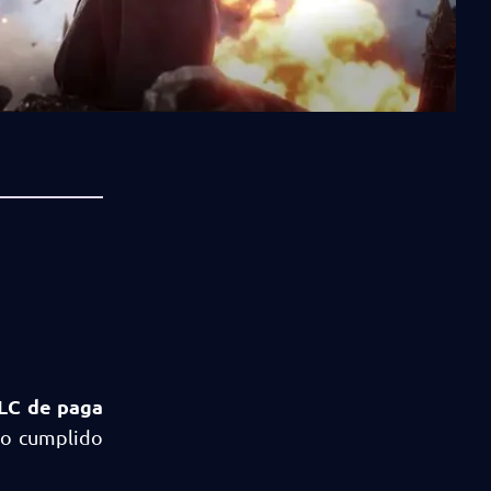
LC de paga
ro cumplido