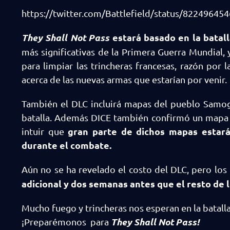
https://twitter.com/Battlefield/status/8224964
They Shall Not Pass
estará basado en la batal
más significativas de la Primera Guerra Mundial,
para limpiar las trincheras francesas, razón por
acerca de las nuevas armas que estarían por venir.
También el DLC incluirá mapas del pueblo Samogn
batalla. Además DICE también confirmó un mapa q
gran parte de dichos mapas estará
intuir que
durante el combate.
Aún no se ha revelado el costo del DLC, pero los
adicional y dos semanas antes que el resto de l
Mucho fuego y trincheras nos esperan en la batall
They Shall Not Pass!
¡Preparémonos para