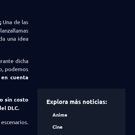
;
Una de las
 lanzallamas
 da una idea
rante dicha
nto, podemos
 en cuenta
lo
sin costo
Explora más noticias:
del DLC.
Anime
 escenarios.
Cine