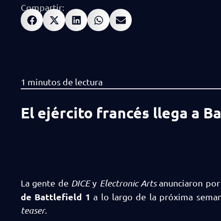
Compartir:
El ejército francés llega a B
La gente de
DICE
y
Electronic Arts
anunciaron po
de Battlefield 1
a lo largo de la próxima seman
teaser
.