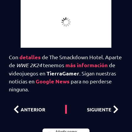
detalles
Con
de The Smackdown Hotel. Aparte
más información
de
WWE 2K24
tenemos
de
TierraGamer
videojuegos en
. Sigan nuestras
Google News
noticias en
para no perderse
ninguna.
ANTERIOR
SIGUIENTE