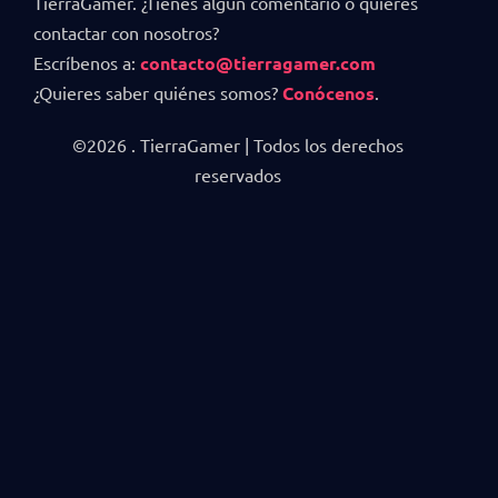
TierraGamer. ¿Tienes algún comentario o quieres
contactar con nosotros?
Escríbenos a:
contacto@tierragamer.com
¿Quieres saber quiénes somos?
Conócenos
.
©2026 . TierraGamer | Todos los derechos
reservados