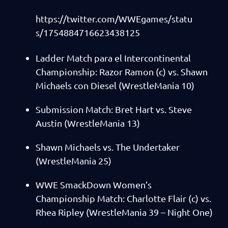
https://twitter.com/WWEgames/statu
s/1754884716623438125
Ladder Match para el Intercontinental
Championship: Razor Ramon (c) vs. Shawn
Michaels con Diesel (WrestleMania 10)
Submission Match: Bret Hart vs. Steve
Austin (WrestleMania 13)
Shawn Michaels vs. The Undertaker
(WrestleMania 25)
WWE SmackDown Women’s
Championship Match: Charlotte Flair (c) vs.
Rhea Ripley (WrestleMania 39 – Night One)