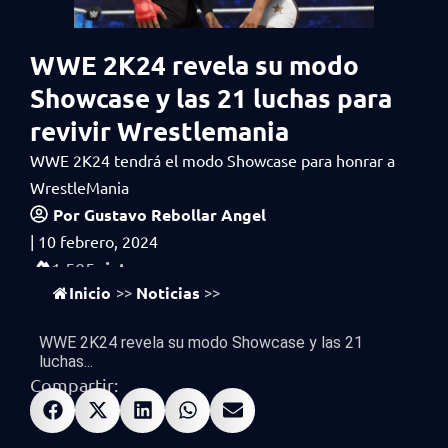
WWE 2K24 revela su modo
Showcase y las 21 luchas para
revivir Wrestlemania
WWE 2K24 tendrá el modo Showcase para honrar a
WrestleMania
Por
Gustavo Rebollar Angel
|
10 febrero, 2024
vistas
1,505
Inicio
Noticias
>>
>>
WWE 2K24 revela su modo Showcase y las 21
luchas...
Compartir: