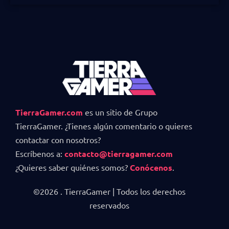
TierraGamer.com
es un sitio de Grupo
TierraGamer. ¿Tienes algún comentario o quieres
contactar con nosotros?
Escríbenos a:
contacto@tierragamer.com
¿Quieres saber quiénes somos?
Conócenos
.
©2026 . TierraGamer | Todos los derechos
reservados