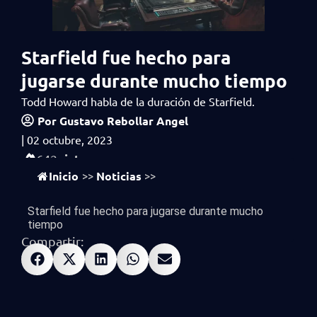
Starfield fue hecho para
jugarse durante mucho tiempo
Todd Howard habla de la duración de Starfield.
Por
Gustavo Rebollar Angel
|
02 octubre, 2023
vistas
642
Inicio
Noticias
>>
>>
Starfield fue hecho para jugarse durante mucho
tiempo
Compartir: