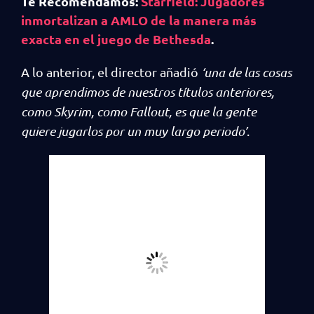
Te Recomendamos:
Starfield: Jugadores
inmortalizan a AMLO de la manera más
exacta en el juego de Bethesda
.
A lo anterior, el director añadió
‘una de las cosas
que aprendimos de nuestros títulos anteriores,
como Skyrim, como Fallout, es que la gente
quiere jugarlos por un muy largo periodo’
.