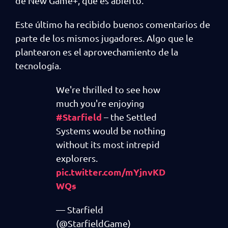
de New Game+, que es abierto.
Este último ha recibido buenos comentarios de
parte de los mismos jugadores. Algo que le
plantearon es el aprovechamiento de la
tecnología.
We're thrilled to see how
much you're enjoying
#Starfield
– the Settled
Systems would be nothing
without its most intrepid
explorers.
pic.twitter.com/mYjnvKD
WQs
— Starfield
(@StarfieldGame)