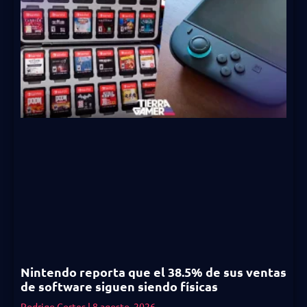
Nintendo reporta que el 38.5% de sus ventas
de software siguen siendo físicas
Rodrigo Cortes
8 agosto, 2026