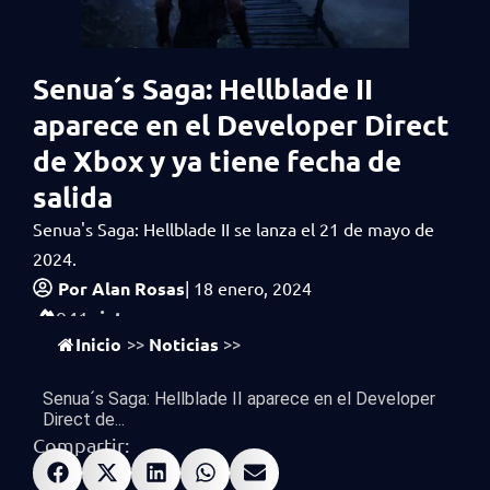
Senua´s Saga: Hellblade II
aparece en el Developer Direct
de Xbox y ya tiene fecha de
salida
Senua's Saga: Hellblade II se lanza el 21 de mayo de
2024.
Por
Alan Rosas
|
18 enero, 2024
vistas
941
Inicio
Noticias
>>
>>
Senua´s Saga: Hellblade II aparece en el Developer
Direct de...
Compartir: