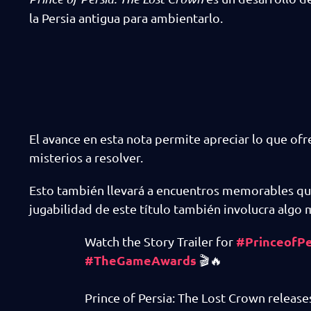
la Persia antigua para ambientarlo.
El avance en esta nota permite apreciar lo que ofr
misterios a resolver.
Esto también llevará a encuentros memorables que 
jugabilidad de este título también involucra algo 
#PrinceofPe
Watch the Story Trailer for
#TheGameAwards
🎬🔥
Prince of Persia: The Lost Crown releas