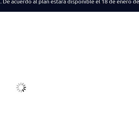
a. De acuerdo al plan estará disponible el 18 de enero d