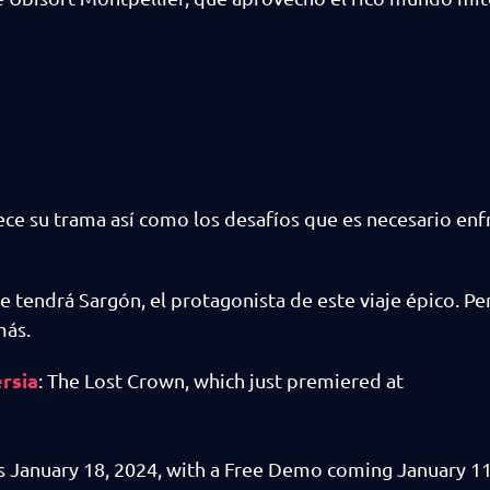
ece su trama así como los desafíos que es necesario enf
tendrá Sargón, el protagonista de este viaje épico. Per
más.
rsia
: The Lost Crown, which just premiered at
es January 18, 2024, with a Free Demo coming January 11