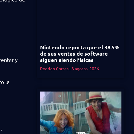
Nintendo reporta que el 38.5%
de sus ventas de software
siguen siendo físicas
rentar y
Rodrigo Cortes
8 agosto, 2026
o la
,