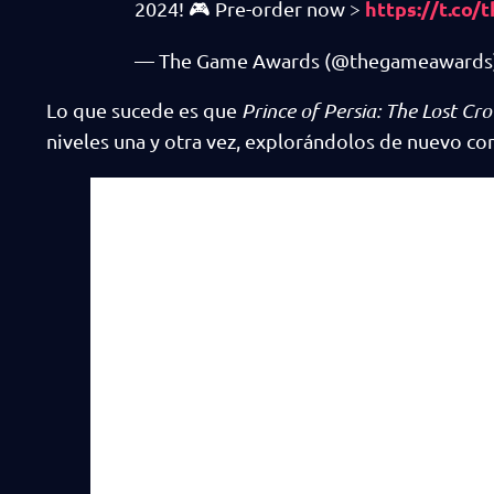
https://t.co
2024! 🎮 Pre-order now >
— The Game Awards (@thegameawards
Lo que sucede es que
Prince of Persia: The Lost Cr
niveles una y otra vez, explorándolos de nuevo c