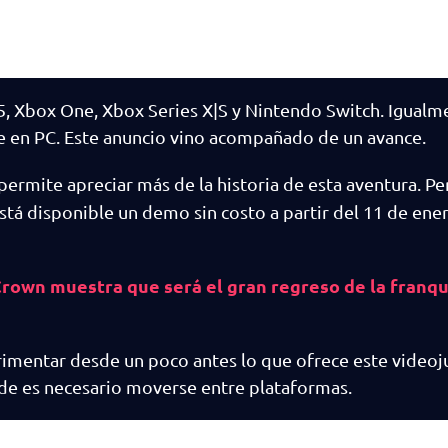
5, Xbox One, Xbox Series X|S y Nintendo Switch. Igualm
re en PC. Este anuncio vino acompañado de un avance.
permite apreciar más de la historia de esta aventura. Pe
tá disponible un demo sin costo a partir del 11 de ene
Crown muestra que será el gran regreso de la franqu
imentar desde un poco antes lo que ofrece este videoj
nde es necesario moverse entre plataformas.