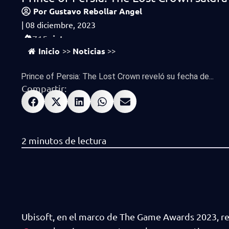
Por
Gustavo Rebollar Angel
|
08 diciembre, 2023
vistas
715
Inicio
Noticias
>>
>>
Prince of Persia: The Lost Crown reveló su fecha de...
Compartir:
Ubisoft, en el marco de The Game Awards 2023, rev