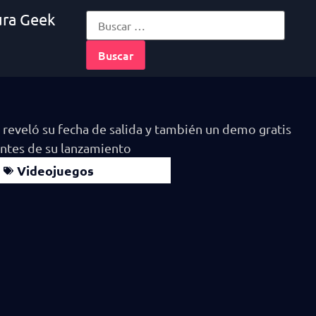
ura Geek
Videojuegos