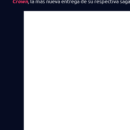
Crown
, la más nueva entrega de su respectiva sag