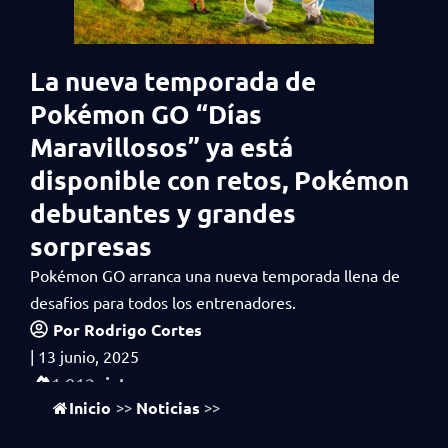
La nueva temporada de
Pokémon GO “Días
Maravillosos” ya está
disponible con retos, Pokémon
debutantes y grandes
sorpresas
Pokémon GO arranca una nueva temporada llena de
desafios para todos los entrenadores.
Por
Rodrigo Cortes
|
13 junio, 2025
vistas
1,012
Inicio
Noticias
>>
>>