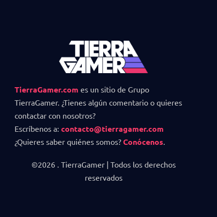
TierraGamer.com
es un sitio de Grupo
TierraGamer. ¿Tienes algún comentario o quieres
contactar con nosotros?
Escríbenos a:
contacto@tierragamer.com
¿Quieres saber quiénes somos?
Conócenos
.
©2026 . TierraGamer | Todos los derechos
reservados