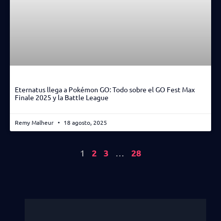
Eternatus llega a Pokémon GO: Todo sobre el GO Fest Max
Finale 2025 y la Battle League
Remy Malheur
18 agosto, 2025
2
3
28
1
…